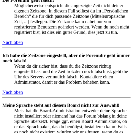
Die Forenuhr geht falsch!
Möglicherweise entspricht die angezeigte Zeit nicht deiner
eigenen Zeitzone. In diesem Fall solltest du im „Persönlichen
Bereich“ die für dich passende Zeitzone (Mitteleuropäische
Zeit, ...) festlegen. Die Zeitzone kann dabei nur von
registrierten Benutzern geändert werden. Wenn du noch nicht
registriert bist, ist dies ein guter Grund, dies jetzt zu tun.
Nach oben
Ich habe die Zeitzone eingestellt, aber die Forenuhr geht immer
noch falsch!
Wenn du dir sicher bist, dass du die Zeitzone richtig
eingestellt hast und die Zeit trotzdem noch falsch ist, geht die
Uhr des Servers vermutlich falsch. Kontaktiere einen
Administrator, damit er das Problem beheben kann.
Nach oben
Meine Sprache steht auf diesem Board nicht zur Auswahl!
Meist hat die Board-Administration entweder deine Sprache
nicht installiert oder niemand hat das Forum bislang in deine
Sprache übersetzt. Frage ggf. einen Board-Administrator, ob
er das Sprachpaket, das du benötigst, installieren kann. Falls
es noch nicht existiert, würden wir uns freuen, wenn du es