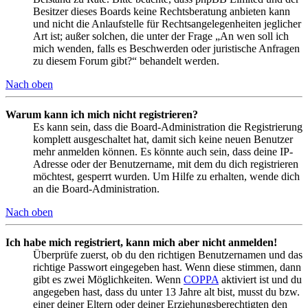
Besitzer dieses Boards keine Rechtsberatung anbieten kann
und nicht die Anlaufstelle für Rechtsangelegenheiten jeglicher
Art ist; außer solchen, die unter der Frage „An wen soll ich
mich wenden, falls es Beschwerden oder juristische Anfragen
zu diesem Forum gibt?“ behandelt werden.
Nach oben
Warum kann ich mich nicht registrieren?
Es kann sein, dass die Board-Administration die Registrierung
komplett ausgeschaltet hat, damit sich keine neuen Benutzer
mehr anmelden können. Es könnte auch sein, dass deine IP-
Adresse oder der Benutzername, mit dem du dich registrieren
möchtest, gesperrt wurden. Um Hilfe zu erhalten, wende dich
an die Board-Administration.
Nach oben
Ich habe mich registriert, kann mich aber nicht anmelden!
Überprüfe zuerst, ob du den richtigen Benutzernamen und das
richtige Passwort eingegeben hast. Wenn diese stimmen, dann
gibt es zwei Möglichkeiten. Wenn
COPPA
aktiviert ist und du
angegeben hast, dass du unter 13 Jahre alt bist, musst du bzw.
einer deiner Eltern oder deiner Erziehungsberechtigten den