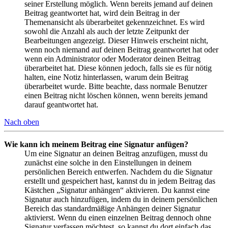
seiner Erstellung möglich. Wenn bereits jemand auf deinen
Beitrag geantwortet hat, wird dein Beitrag in der
Themenansicht als überarbeitet gekennzeichnet. Es wird
sowohl die Anzahl als auch der letzte Zeitpunkt der
Bearbeitungen angezeigt. Dieser Hinweis erscheint nicht,
wenn noch niemand auf deinen Beitrag geantwortet hat oder
wenn ein Administrator oder Moderator deinen Beitrag
überarbeitet hat. Diese können jedoch, falls sie es für nötig
halten, eine Notiz hinterlassen, warum dein Beitrag
überarbeitet wurde. Bitte beachte, dass normale Benutzer
einen Beitrag nicht löschen können, wenn bereits jemand
darauf geantwortet hat.
Nach oben
Wie kann ich meinem Beitrag eine Signatur anfügen?
Um eine Signatur an deinen Beitrag anzufügen, musst du
zunächst eine solche in den Einstellungen in deinem
persönlichen Bereich entwerfen. Nachdem du die Signatur
erstellt und gespeichert hast, kannst du in jedem Beitrag das
Kästchen „Signatur anhängen“ aktivieren. Du kannst eine
Signatur auch hinzufügen, indem du in deinem persönlichen
Bereich das standardmäßige Anhängen deiner Signatur
aktivierst. Wenn du einen einzelnen Beitrag dennoch ohne
Signatur verfassen möchtest, so kannst du dort einfach das