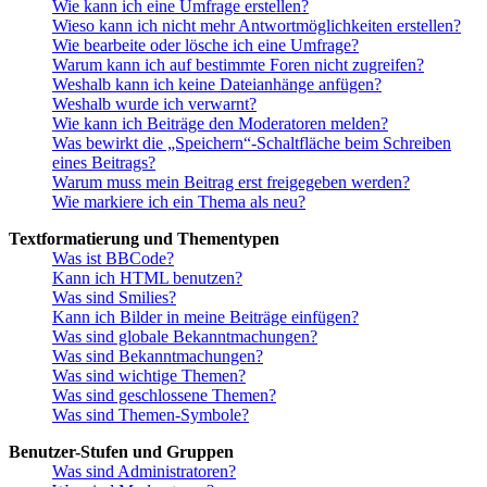
Wie kann ich eine Umfrage erstellen?
Wieso kann ich nicht mehr Antwortmöglichkeiten erstellen?
Wie bearbeite oder lösche ich eine Umfrage?
Warum kann ich auf bestimmte Foren nicht zugreifen?
Weshalb kann ich keine Dateianhänge anfügen?
Weshalb wurde ich verwarnt?
Wie kann ich Beiträge den Moderatoren melden?
Was bewirkt die „Speichern“-Schaltfläche beim Schreiben
eines Beitrags?
Warum muss mein Beitrag erst freigegeben werden?
Wie markiere ich ein Thema als neu?
Textformatierung und Thementypen
Was ist BBCode?
Kann ich HTML benutzen?
Was sind Smilies?
Kann ich Bilder in meine Beiträge einfügen?
Was sind globale Bekanntmachungen?
Was sind Bekanntmachungen?
Was sind wichtige Themen?
Was sind geschlossene Themen?
Was sind Themen-Symbole?
Benutzer-Stufen und Gruppen
Was sind Administratoren?