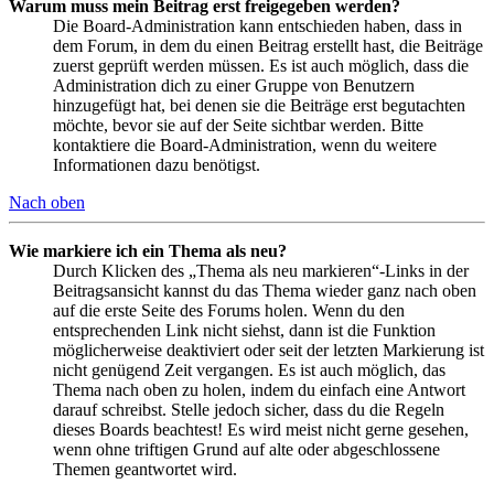
Warum muss mein Beitrag erst freigegeben werden?
Die Board-Administration kann entschieden haben, dass in
dem Forum, in dem du einen Beitrag erstellt hast, die Beiträge
zuerst geprüft werden müssen. Es ist auch möglich, dass die
Administration dich zu einer Gruppe von Benutzern
hinzugefügt hat, bei denen sie die Beiträge erst begutachten
möchte, bevor sie auf der Seite sichtbar werden. Bitte
kontaktiere die Board-Administration, wenn du weitere
Informationen dazu benötigst.
Nach oben
Wie markiere ich ein Thema als neu?
Durch Klicken des „Thema als neu markieren“-Links in der
Beitragsansicht kannst du das Thema wieder ganz nach oben
auf die erste Seite des Forums holen. Wenn du den
entsprechenden Link nicht siehst, dann ist die Funktion
möglicherweise deaktiviert oder seit der letzten Markierung ist
nicht genügend Zeit vergangen. Es ist auch möglich, das
Thema nach oben zu holen, indem du einfach eine Antwort
darauf schreibst. Stelle jedoch sicher, dass du die Regeln
dieses Boards beachtest! Es wird meist nicht gerne gesehen,
wenn ohne triftigen Grund auf alte oder abgeschlossene
Themen geantwortet wird.