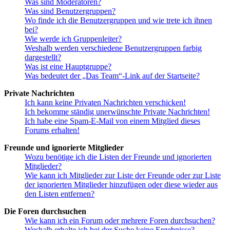
Was sind Moderatoren?
Was sind Benutzergruppen?
Wo finde ich die Benutzergruppen und wie trete ich ihnen
bei?
Wie werde ich Gruppenleiter?
Weshalb werden verschiedene Benutzergruppen farbig
dargestellt?
Was ist eine Hauptgruppe?
Was bedeutet der „Das Team“-Link auf der Startseite?
Private Nachrichten
Ich kann keine Privaten Nachrichten verschicken!
Ich bekomme ständig unerwünschte Private Nachrichten!
Ich habe eine Spam-E-Mail von einem Mitglied dieses
Forums erhalten!
Freunde und ignorierte Mitglieder
Wozu benötige ich die Listen der Freunde und ignorierten
Mitglieder?
Wie kann ich Mitglieder zur Liste der Freunde oder zur Liste
der ignorierten Mitglieder hinzufügen oder diese wieder aus
den Listen entfernen?
Die Foren durchsuchen
Wie kann ich ein Forum oder mehrere Foren durchsuchen?
Weshalb erhalte ich bei der Suche keine Ergebnisse?