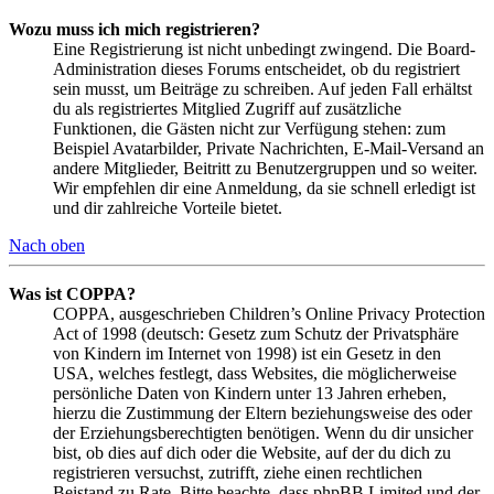
Wozu muss ich mich registrieren?
Eine Registrierung ist nicht unbedingt zwingend. Die Board-
Administration dieses Forums entscheidet, ob du registriert
sein musst, um Beiträge zu schreiben. Auf jeden Fall erhältst
du als registriertes Mitglied Zugriff auf zusätzliche
Funktionen, die Gästen nicht zur Verfügung stehen: zum
Beispiel Avatarbilder, Private Nachrichten, E-Mail-Versand an
andere Mitglieder, Beitritt zu Benutzergruppen und so weiter.
Wir empfehlen dir eine Anmeldung, da sie schnell erledigt ist
und dir zahlreiche Vorteile bietet.
Nach oben
Was ist COPPA?
COPPA, ausgeschrieben Children’s Online Privacy Protection
Act of 1998 (deutsch: Gesetz zum Schutz der Privatsphäre
von Kindern im Internet von 1998) ist ein Gesetz in den
USA, welches festlegt, dass Websites, die möglicherweise
persönliche Daten von Kindern unter 13 Jahren erheben,
hierzu die Zustimmung der Eltern beziehungsweise des oder
der Erziehungsberechtigten benötigen. Wenn du dir unsicher
bist, ob dies auf dich oder die Website, auf der du dich zu
registrieren versuchst, zutrifft, ziehe einen rechtlichen
Beistand zu Rate. Bitte beachte, dass phpBB Limited und der