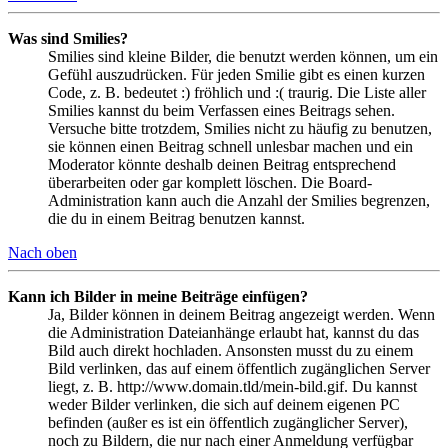
Was sind Smilies?
Smilies sind kleine Bilder, die benutzt werden können, um ein
Gefühl auszudrücken. Für jeden Smilie gibt es einen kurzen
Code, z. B. bedeutet :) fröhlich und :( traurig. Die Liste aller
Smilies kannst du beim Verfassen eines Beitrags sehen.
Versuche bitte trotzdem, Smilies nicht zu häufig zu benutzen,
sie können einen Beitrag schnell unlesbar machen und ein
Moderator könnte deshalb deinen Beitrag entsprechend
überarbeiten oder gar komplett löschen. Die Board-
Administration kann auch die Anzahl der Smilies begrenzen,
die du in einem Beitrag benutzen kannst.
Nach oben
Kann ich Bilder in meine Beiträge einfügen?
Ja, Bilder können in deinem Beitrag angezeigt werden. Wenn
die Administration Dateianhänge erlaubt hat, kannst du das
Bild auch direkt hochladen. Ansonsten musst du zu einem
Bild verlinken, das auf einem öffentlich zugänglichen Server
liegt, z. B. http://www.domain.tld/mein-bild.gif. Du kannst
weder Bilder verlinken, die sich auf deinem eigenen PC
befinden (außer es ist ein öffentlich zugänglicher Server),
noch zu Bildern, die nur nach einer Anmeldung verfügbar