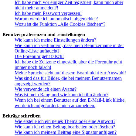
Ich habe mich vor einiger Zeit registriert, kann mich aber
nicht mehr anmelden?!
Ich habe mein Passwort vergessen!
Warum werde ich automatisch abgemeldet?
Wozu ist die Funktion „Alle Cookies löschen“?
Benutzerpräferenzen und -einstellungen
Wie kann ich meine Einstellungen ändern?
Wie kann ich verhindern, dass mein Benutzername in der
Online-Liste auftaucht?
Die Forenuhr geht falsch!
Ich habe die Zeitzone eingestellt, aber die Forenuhr geht
immer noch falsch!
Meine Sprache steht auf diesem Board nicht zur Auswahl!
Was sind das für Bilder, die bei meinem Benutzernamen
angezeigt werden?
Wie verwende ich einen Avatar?
Was ist mein Rang und wie kann ich ihn ändern?
Wenn ich bei einem Benutzer auf den E-Mail-Link klicke,
werde ich aufgefordert, mich anzumelden.
Beiträge schreiben
Wie erstelle ich ein neues Thema oder eine Antwort?
Wie kann ich einen Beitrag bearbeiten oder löschen?
Wie kann ich meinem Beitrag eine Signatur anfügen?