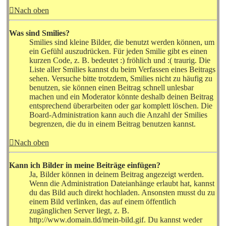
Nach oben
Was sind Smilies?
Smilies sind kleine Bilder, die benutzt werden können, um
ein Gefühl auszudrücken. Für jeden Smilie gibt es einen
kurzen Code, z. B. bedeutet :) fröhlich und :( traurig. Die
Liste aller Smilies kannst du beim Verfassen eines Beitrags
sehen. Versuche bitte trotzdem, Smilies nicht zu häufig zu
benutzen, sie können einen Beitrag schnell unlesbar
machen und ein Moderator könnte deshalb deinen Beitrag
entsprechend überarbeiten oder gar komplett löschen. Die
Board-Administration kann auch die Anzahl der Smilies
begrenzen, die du in einem Beitrag benutzen kannst.
Nach oben
Kann ich Bilder in meine Beiträge einfügen?
Ja, Bilder können in deinem Beitrag angezeigt werden.
Wenn die Administration Dateianhänge erlaubt hat, kannst
du das Bild auch direkt hochladen. Ansonsten musst du zu
einem Bild verlinken, das auf einem öffentlich
zugänglichen Server liegt, z. B.
http://www.domain.tld/mein-bild.gif. Du kannst weder