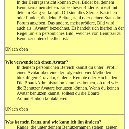
In der Beitragsansicht können zwei Bilder bei deinem
Benutzernamen stehen. Eines dieser Bilder ist meist mit
deinem Rang verknüpft: Oft sind dies Sterne, Kästchen
oder Punkte, die deine Beitragszahl oder deinen Status im
Forum angeben. Das andere, meist größere, Bild wird
auch als „Avatar“ bezeichnet. Es handelt sich hierbei in der
Regel um ein persönliches Bild, welches von Benutzer zu
Benutzer unterschiedlich ist.
Nach oben
Wie verwende ich einen Avatar?
In deinem persönlichen Bereich kannst du unter „Profil“
einen Avatar über eine der folgenden vier Methoden
hinzufügen: Gravatar, Galerie, Remote oder Hochladen.
Die Board-Administration kann bestimmen, ob und wie
die Benutzer Avatare benutzen können. Wenn du keinen
Avatar benutzen kannst, solltest du die Board-
Administration kontaktieren.
Nach oben
Was ist mein Rang und wie kann ich ihn ändern?
Ränge, die unter deinem Benutzernamen stehen, zeigen