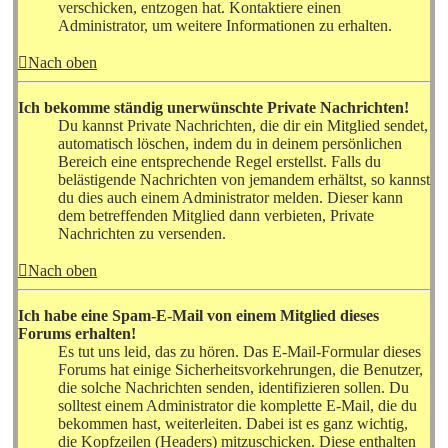
verschicken, entzogen hat. Kontaktiere einen
Administrator, um weitere Informationen zu erhalten.
Nach oben
Ich bekomme ständig unerwünschte Private Nachrichten!
Du kannst Private Nachrichten, die dir ein Mitglied sendet,
automatisch löschen, indem du in deinem persönlichen
Bereich eine entsprechende Regel erstellst. Falls du
belästigende Nachrichten von jemandem erhältst, so kannst
du dies auch einem Administrator melden. Dieser kann
dem betreffenden Mitglied dann verbieten, Private
Nachrichten zu versenden.
Nach oben
Ich habe eine Spam-E-Mail von einem Mitglied dieses
Forums erhalten!
Es tut uns leid, das zu hören. Das E-Mail-Formular dieses
Forums hat einige Sicherheitsvorkehrungen, die Benutzer,
die solche Nachrichten senden, identifizieren sollen. Du
solltest einem Administrator die komplette E-Mail, die du
bekommen hast, weiterleiten. Dabei ist es ganz wichtig,
die Kopfzeilen (Headers) mitzuschicken. Diese enthalten