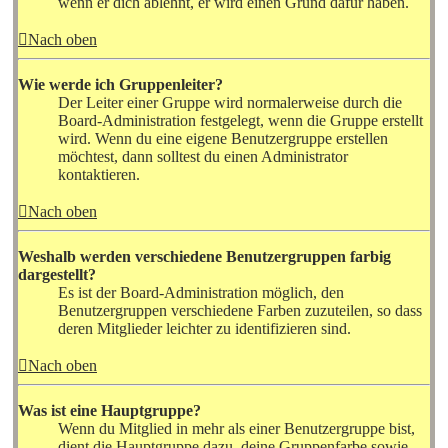
wenn er dich ablehnt, er wird einen Grund dafür haben.
Nach oben
Wie werde ich Gruppenleiter?
Der Leiter einer Gruppe wird normalerweise durch die
Board-Administration festgelegt, wenn die Gruppe erstellt
wird. Wenn du eine eigene Benutzergruppe erstellen
möchtest, dann solltest du einen Administrator
kontaktieren.
Nach oben
Weshalb werden verschiedene Benutzergruppen farbig
dargestellt?
Es ist der Board-Administration möglich, den
Benutzergruppen verschiedene Farben zuzuteilen, so dass
deren Mitglieder leichter zu identifizieren sind.
Nach oben
Was ist eine Hauptgruppe?
Wenn du Mitglied in mehr als einer Benutzergruppe bist,
dient die Hauptgruppe dazu, deine Gruppenfarbe sowie