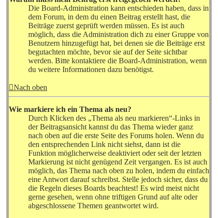
Die Board-Administration kann entschieden haben, dass in
dem Forum, in dem du einen Beitrag erstellt hast, die
Beiträge zuerst geprüft werden müssen. Es ist auch
möglich, dass die Administration dich zu einer Gruppe von
Benutzern hinzugefügt hat, bei denen sie die Beiträge erst
begutachten möchte, bevor sie auf der Seite sichtbar
werden. Bitte kontaktiere die Board-Administration, wenn
du weitere Informationen dazu benötigst.
Nach oben
Wie markiere ich ein Thema als neu?
Durch Klicken des „Thema als neu markieren“-Links in
der Beitragsansicht kannst du das Thema wieder ganz
nach oben auf die erste Seite des Forums holen. Wenn du
den entsprechenden Link nicht siehst, dann ist die
Funktion möglicherweise deaktiviert oder seit der letzten
Markierung ist nicht genügend Zeit vergangen. Es ist auch
möglich, das Thema nach oben zu holen, indem du einfach
eine Antwort darauf schreibst. Stelle jedoch sicher, dass du
die Regeln dieses Boards beachtest! Es wird meist nicht
gerne gesehen, wenn ohne triftigen Grund auf alte oder
abgeschlossene Themen geantwortet wird.