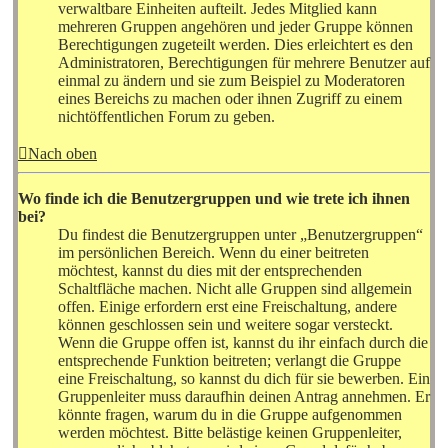
verwaltbare Einheiten aufteilt. Jedes Mitglied kann
mehreren Gruppen angehören und jeder Gruppe können
Berechtigungen zugeteilt werden. Dies erleichtert es den
Administratoren, Berechtigungen für mehrere Benutzer auf
einmal zu ändern und sie zum Beispiel zu Moderatoren
eines Bereichs zu machen oder ihnen Zugriff zu einem
nichtöffentlichen Forum zu geben.
Nach oben
Wo finde ich die Benutzergruppen und wie trete ich ihnen
bei?
Du findest die Benutzergruppen unter „Benutzergruppen“
im persönlichen Bereich. Wenn du einer beitreten
möchtest, kannst du dies mit der entsprechenden
Schaltfläche machen. Nicht alle Gruppen sind allgemein
offen. Einige erfordern erst eine Freischaltung, andere
können geschlossen sein und weitere sogar versteckt.
Wenn die Gruppe offen ist, kannst du ihr einfach durch die
entsprechende Funktion beitreten; verlangt die Gruppe
eine Freischaltung, so kannst du dich für sie bewerben. Ein
Gruppenleiter muss daraufhin deinen Antrag annehmen. Er
könnte fragen, warum du in die Gruppe aufgenommen
werden möchtest. Bitte belästige keinen Gruppenleiter,