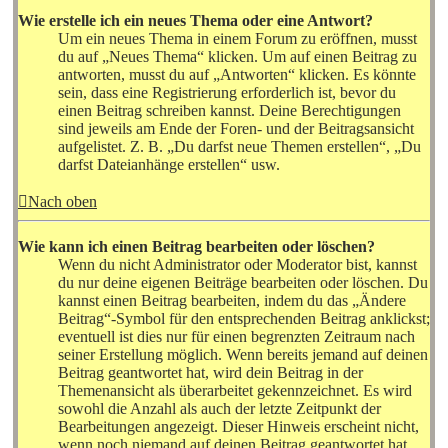
Wie erstelle ich ein neues Thema oder eine Antwort?
Um ein neues Thema in einem Forum zu eröffnen, musst
du auf „Neues Thema“ klicken. Um auf einen Beitrag zu
antworten, musst du auf „Antworten“ klicken. Es könnte
sein, dass eine Registrierung erforderlich ist, bevor du
einen Beitrag schreiben kannst. Deine Berechtigungen
sind jeweils am Ende der Foren- und der Beitragsansicht
aufgelistet. Z. B. „Du darfst neue Themen erstellen“, „Du
darfst Dateianhänge erstellen“ usw.
Nach oben
Wie kann ich einen Beitrag bearbeiten oder löschen?
Wenn du nicht Administrator oder Moderator bist, kannst
du nur deine eigenen Beiträge bearbeiten oder löschen. Du
kannst einen Beitrag bearbeiten, indem du das „Ändere
Beitrag“-Symbol für den entsprechenden Beitrag anklickst;
eventuell ist dies nur für einen begrenzten Zeitraum nach
seiner Erstellung möglich. Wenn bereits jemand auf deinen
Beitrag geantwortet hat, wird dein Beitrag in der
Themenansicht als überarbeitet gekennzeichnet. Es wird
sowohl die Anzahl als auch der letzte Zeitpunkt der
Bearbeitungen angezeigt. Dieser Hinweis erscheint nicht,
wenn noch niemand auf deinen Beitrag geantwortet hat