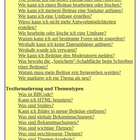
Wie kann ich einen Beitrag bearbeiten oder löschen?
Wie kann ich meinem Beitrag eine Signatur anfügen?
Wie kann ich eine Umfrage erstellen?
Wieso kann ich nicht mehr Antwortmöglichkeiten
erstellen?
Wie bearbeite oder lösche ich eine Umfrage?
Warum kann ich auf bestimmte Foren nicht zugreifen?
Weshalb kann ich keine Dateianhänge anfügen?
Weshalb wurde ich verwarnt?
Wie kann ich Beiträge den Moderatoren melden?
Was bewirkt die „Speichern“-Schaltfläche beim Schreiben
eines Beitrags?
Warum muss mein Beitrag erst freigegeben werden?
Wie markiere ich ein Thema als neu?
Textformatierung und Thementypen
Was ist BBCode?
Kann ich HTML benutzen?
Was sind Smilies?
Kann ich Bilder in meine Beiträge einfügen?
Was sind globale Bekanntmachungen?
Was sind Bekanntmachungen?
Was sind wichtige Themen?
Was sind geschlossene Themen?
Was sind Themen-Symbole?