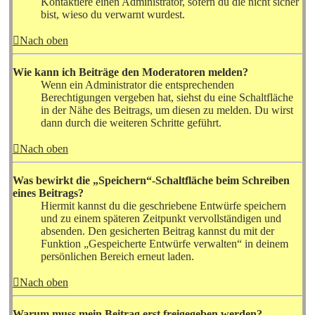
Kontaktiere einen Administrator, sofern du die nicht sicher
bist, wieso du verwarnt wurdest.
Nach oben
Wie kann ich Beiträge den Moderatoren melden?
Wenn ein Administrator die entsprechenden
Berechtigungen vergeben hat, siehst du eine Schaltfläche
in der Nähe des Beitrags, um diesen zu melden. Du wirst
dann durch die weiteren Schritte geführt.
Nach oben
Was bewirkt die „Speichern“-Schaltfläche beim Schreiben
eines Beitrags?
Hiermit kannst du die geschriebene Entwürfe speichern
und zu einem späteren Zeitpunkt vervollständigen und
absenden. Den gesicherten Beitrag kannst du mit der
Funktion „Gespeicherte Entwürfe verwalten“ in deinem
persönlichen Bereich erneut laden.
Nach oben
Warum muss mein Beitrag erst freigegeben werden?