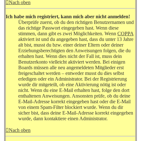
Nach oben
Ich habe mich registriert, kann mich aber nicht anmelden!
Überprüfe zuerst, ob du den richtigen Benutzernamen und
das richtige Passwort eingegeben hast. Wenn diese
stimmen, dann gibt es zwei Möglichkeiten. Wenn
COPPA
aktiviert ist und du angegeben hast, dass du unter 13 Jahre
alt bist, musst du bzw. einer deiner Eltern oder deiner
Erziehungsberechtigten den Anweisungen folgen, die du
erhalten hast. Wenn dies nicht der Fall ist, muss dein
Benutzerkonto vielleicht aktiviert werden. Bei einigen
Boards müssen alle neu angemeldeten Mitglieder erst
freigeschaltet werden – entweder musst du dies selbst
erledigen oder ein Administrator. Bei der Registrierung
wurde dir mitgeteilt, ob eine Aktivierung nötig ist oder
nicht. Wenn du eine E-Mail erhalten hast, folge den dort
enthaltenen Anweisungen. Ansonsten prüfe, ob du deine
E-Mail-Adresse korrekt eingegeben hast oder die E-Mail
von einem Spam-Filter blockiert wurde. Wenn du dir
sicher bist, dass deine E-Mail-Adresse korrekt eingegeben
wurde, dann kontaktiere einen Administrator.
Nach oben