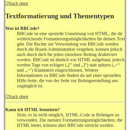
Nach oben
Textformatierung und Thementypen
Was ist BBCode?
BBCode ist eine spezielle Umsetzung von HTML, die dir
weitreichende Formatierungsmöglichkeiten für deinen Text
gibt. Die Rechte zur Verwendung von BBCode werden
durch die Board-Administration vergeben, können jedoch
auch durch dich für jeden einzelnen Beitrag deaktiviert
werden. BBCode ist ähnlich wie HTML aufgebaut, jedoch
werden Tags von eckigen („[“ und „]“) statt spitzen („<“
und „>“) Klammern eingeschlossen. Weitere
Informationen zu BBCode findest du auf einer speziellen
Hilfe-Seite, die von der Seite zur Beitragserstellung aus
zugänglich ist.
Nach oben
Kann ich HTML benutzen?
Nein, es ist nicht möglich, HTML-Code in Beiträgen zu
verwenden. Die meisten Formatierungsmöglichkeiten, die
HTML bietet, können über BBCode erreicht werden.