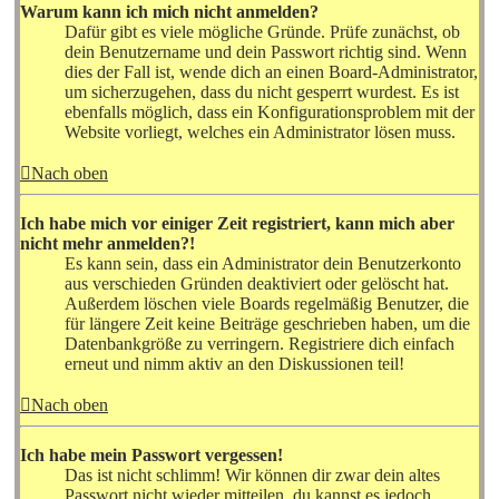
Warum kann ich mich nicht anmelden?
Dafür gibt es viele mögliche Gründe. Prüfe zunächst, ob
dein Benutzername und dein Passwort richtig sind. Wenn
dies der Fall ist, wende dich an einen Board-Administrator,
um sicherzugehen, dass du nicht gesperrt wurdest. Es ist
ebenfalls möglich, dass ein Konfigurationsproblem mit der
Website vorliegt, welches ein Administrator lösen muss.
Nach oben
Ich habe mich vor einiger Zeit registriert, kann mich aber
nicht mehr anmelden?!
Es kann sein, dass ein Administrator dein Benutzerkonto
aus verschieden Gründen deaktiviert oder gelöscht hat.
Außerdem löschen viele Boards regelmäßig Benutzer, die
für längere Zeit keine Beiträge geschrieben haben, um die
Datenbankgröße zu verringern. Registriere dich einfach
erneut und nimm aktiv an den Diskussionen teil!
Nach oben
Ich habe mein Passwort vergessen!
Das ist nicht schlimm! Wir können dir zwar dein altes
Passwort nicht wieder mitteilen, du kannst es jedoch