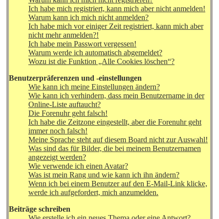
Ich habe mich registriert, kann mich aber nicht anmelden!
Warum kann ich mich nicht anmelden?
Ich habe mich vor einiger Zeit registriert, kann mich aber
nicht mehr anmelden?!
Ich habe mein Passwort vergessen!
Warum werde ich automatisch abgemeldet?
Wozu ist die Funktion „Alle Cookies löschen“?
Benutzerpräferenzen und -einstellungen
Wie kann ich meine Einstellungen ändern?
Wie kann ich verhindern, dass mein Benutzername in der
Online-Liste auftaucht?
Die Forenuhr geht falsch!
Ich habe die Zeitzone eingestellt, aber die Forenuhr geht
immer noch falsch!
Meine Sprache steht auf diesem Board nicht zur Auswahl!
Was sind das für Bilder, die bei meinem Benutzernamen
angezeigt werden?
Wie verwende ich einen Avatar?
Was ist mein Rang und wie kann ich ihn ändern?
Wenn ich bei einem Benutzer auf den E-Mail-Link klicke,
werde ich aufgefordert, mich anzumelden.
Beiträge schreiben
Wie erstelle ich ein neues Thema oder eine Antwort?