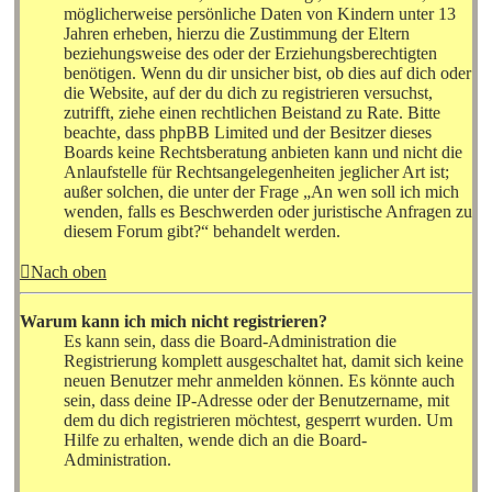
möglicherweise persönliche Daten von Kindern unter 13
Jahren erheben, hierzu die Zustimmung der Eltern
beziehungsweise des oder der Erziehungsberechtigten
benötigen. Wenn du dir unsicher bist, ob dies auf dich oder
die Website, auf der du dich zu registrieren versuchst,
zutrifft, ziehe einen rechtlichen Beistand zu Rate. Bitte
beachte, dass phpBB Limited und der Besitzer dieses
Boards keine Rechtsberatung anbieten kann und nicht die
Anlaufstelle für Rechtsangelegenheiten jeglicher Art ist;
außer solchen, die unter der Frage „An wen soll ich mich
wenden, falls es Beschwerden oder juristische Anfragen zu
diesem Forum gibt?“ behandelt werden.
Nach oben
Warum kann ich mich nicht registrieren?
Es kann sein, dass die Board-Administration die
Registrierung komplett ausgeschaltet hat, damit sich keine
neuen Benutzer mehr anmelden können. Es könnte auch
sein, dass deine IP-Adresse oder der Benutzername, mit
dem du dich registrieren möchtest, gesperrt wurden. Um
Hilfe zu erhalten, wende dich an die Board-
Administration.