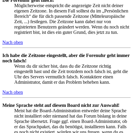
Die Forenuhr geht falsch!
Möglicherweise entspricht die angezeigte Zeit nicht deiner
eigenen Zeitzone. In diesem Fall solltest du im „Persönlichen
Bereich“ die für dich passende Zeitzone (Mitteleuropäische
Zeit, ...) festlegen. Die Zeitzone kann dabei nur von
registrierten Benutzern geändert werden. Wenn du noch nicht
registriert bist, ist dies ein guter Grund, dies jetzt zu tun.
Nach oben
Ich habe die Zeitzone eingestellt, aber die Forenuhr geht immer
noch falsch!
Wenn du dir sicher bist, dass du die Zeitzone richtig
eingestellt hast und die Zeit trotzdem noch falsch ist, geht die
Uhr des Servers vermutlich falsch. Kontaktiere einen
Administrator, damit er das Problem beheben kann.
Nach oben
Meine Sprache steht auf diesem Board nicht zur Auswahl!
Meist hat die Board-Administration entweder deine Sprache
nicht installiert oder niemand hat das Forum bislang in deine
Sprache übersetzt. Frage ggf. einen Board-Administrator, ob
er das Sprachpaket, das du benötigst, installieren kann. Falls
es noch nicht existiert, würden wir uns freuen, wenn du es