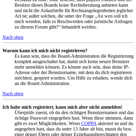
Besitzer dieses Boards keine Rechtsberatung anbieten kann
und nicht die Anlaufstelle für Rechtsangelegenheiten jeglicher
Art ist; außer solchen, die unter der Frage „An wen soll ich
mich wenden, falls es Beschwerden oder juristische Anfragen
zu diesem Forum gibt?“ behandelt werden.
Nach oben
Warum kann ich mich nicht registrieren?
Es kann sein, dass die Board-Administration die Registrierung
komplett ausgeschaltet hat, damit sich keine neuen Benutzer
mehr anmelden können. Es könnte auch sein, dass deine IP-
Adresse oder der Benutzername, mit dem du dich registrieren
möchtest, gesperrt wurden. Um Hilfe zu erhalten, wende dich
an die Board-Administration.
Nach oben
Ich habe mich registriert, kann mich aber nicht anmelden!
Überprüfe zuerst, ob du den richtigen Benutzernamen und das
richtige Passwort eingegeben hast. Wenn diese stimmen, dann
gibt es zwei Möglichkeiten. Wenn
COPPA
aktiviert ist und du
angegeben hast, dass du unter 13 Jahre alt bist, musst du bzw.
einer deiner Eltern oder deiner Erziehungsberechtigten den