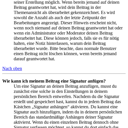
seiner Erstellung möglich. Wenn bereits jemand auf deinen
Beitrag geantwortet hat, wird dein Beitrag in der
Themenansicht als überarbeitet gekennzeichnet. Es wird
sowohl die Anzahl als auch der letzte Zeitpunkt der
Bearbeitungen angezeigt. Dieser Hinweis erscheint nicht,
wenn noch niemand auf deinen Beitrag geantwortet hat oder
wenn ein Administrator oder Moderator deinen Beitrag
überarbeitet hat. Diese können jedoch, falls sie es für nötig
halten, eine Notiz hinterlassen, warum dein Beitrag
überarbeitet wurde. Bitte beachte, dass normale Benutzer
einen Beitrag nicht löschen können, wenn bereits jemand
darauf geantwortet hat.
Nach oben
Wie kann ich meinem Beitrag eine Signatur anfügen?
Um eine Signatur an deinen Beitrag anzufügen, musst du
zunächst eine solche in den Einstellungen in deinem
persönlichen Bereich entwerfen. Nachdem du die Signatur
erstellt und gespeichert hast, kannst du in jedem Beitrag das
Kästchen „Signatur anhängen“ aktivieren. Du kannst eine
Signatur auch hinzufügen, indem du in deinem persönlichen
Bereich das standardmäßige Anhängen deiner Signatur
aktivierst. Wenn du einen einzelnen Beitrag dennoch ohne
Signatur verfassen möchtest, so kannst du dort einfach das