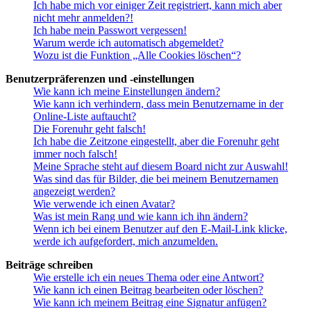
Ich habe mich vor einiger Zeit registriert, kann mich aber
nicht mehr anmelden?!
Ich habe mein Passwort vergessen!
Warum werde ich automatisch abgemeldet?
Wozu ist die Funktion „Alle Cookies löschen“?
Benutzerpräferenzen und -einstellungen
Wie kann ich meine Einstellungen ändern?
Wie kann ich verhindern, dass mein Benutzername in der
Online-Liste auftaucht?
Die Forenuhr geht falsch!
Ich habe die Zeitzone eingestellt, aber die Forenuhr geht
immer noch falsch!
Meine Sprache steht auf diesem Board nicht zur Auswahl!
Was sind das für Bilder, die bei meinem Benutzernamen
angezeigt werden?
Wie verwende ich einen Avatar?
Was ist mein Rang und wie kann ich ihn ändern?
Wenn ich bei einem Benutzer auf den E-Mail-Link klicke,
werde ich aufgefordert, mich anzumelden.
Beiträge schreiben
Wie erstelle ich ein neues Thema oder eine Antwort?
Wie kann ich einen Beitrag bearbeiten oder löschen?
Wie kann ich meinem Beitrag eine Signatur anfügen?