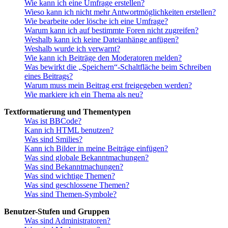
Wie kann ich eine Umfrage erstellen?
Wieso kann ich nicht mehr Antwortmöglichkeiten erstellen?
Wie bearbeite oder lösche ich eine Umfrage?
Warum kann ich auf bestimmte Foren nicht zugreifen?
Weshalb kann ich keine Dateianhänge anfügen?
Weshalb wurde ich verwarnt?
Wie kann ich Beiträge den Moderatoren melden?
Was bewirkt die „Speichern“-Schaltfläche beim Schreiben
eines Beitrags?
Warum muss mein Beitrag erst freigegeben werden?
Wie markiere ich ein Thema als neu?
Textformatierung und Thementypen
Was ist BBCode?
Kann ich HTML benutzen?
Was sind Smilies?
Kann ich Bilder in meine Beiträge einfügen?
Was sind globale Bekanntmachungen?
Was sind Bekanntmachungen?
Was sind wichtige Themen?
Was sind geschlossene Themen?
Was sind Themen-Symbole?
Benutzer-Stufen und Gruppen
Was sind Administratoren?