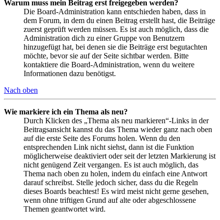
Warum muss mein Beitrag erst freigegeben werden?
Die Board-Administration kann entschieden haben, dass in
dem Forum, in dem du einen Beitrag erstellt hast, die Beiträge
zuerst geprüft werden müssen. Es ist auch möglich, dass die
Administration dich zu einer Gruppe von Benutzern
hinzugefügt hat, bei denen sie die Beiträge erst begutachten
möchte, bevor sie auf der Seite sichtbar werden. Bitte
kontaktiere die Board-Administration, wenn du weitere
Informationen dazu benötigst.
Nach oben
Wie markiere ich ein Thema als neu?
Durch Klicken des „Thema als neu markieren“-Links in der
Beitragsansicht kannst du das Thema wieder ganz nach oben
auf die erste Seite des Forums holen. Wenn du den
entsprechenden Link nicht siehst, dann ist die Funktion
möglicherweise deaktiviert oder seit der letzten Markierung ist
nicht genügend Zeit vergangen. Es ist auch möglich, das
Thema nach oben zu holen, indem du einfach eine Antwort
darauf schreibst. Stelle jedoch sicher, dass du die Regeln
dieses Boards beachtest! Es wird meist nicht gerne gesehen,
wenn ohne triftigen Grund auf alte oder abgeschlossene
Themen geantwortet wird.