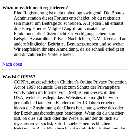
Wozu muss ich mich registrieren?
Eine Registrierung ist nicht unbedingt zwingend. Die Board-
Administration dieses Forums entscheidet, ob du registriert
sein musst, um Beiträge zu schreiben. Auf jeden Fall erhältst
du als registriertes Mitglied Zugriff auf zusätzliche
Funktionen, die Gästen nicht zur Verfügung stehen: zum
Beispiel Avatarbilder, Private Nachrichten, E-Mail-Versand an
andere Mitglieder, Beitritt zu Benutzergruppen und so weiter.
Wir empfehlen dir eine Anmeldung, da sie schnell erledigt ist
und dir zahlreiche Vorteile bietet.
Nach oben
Was ist COPPA?
COPPA, ausgeschrieben Children’s Online Privacy Protection
Act of 1998 (deutsch: Gesetz zum Schutz der Privatsphäre
von Kindern im Internet von 1998) ist ein Gesetz in den
USA, welches festlegt, dass Websites, die möglicherweise
persönliche Daten von Kindern unter 13 Jahren erheben,
hierzu die Zustimmung der Eltern beziehungsweise des oder
der Erziehungsberechtigten benötigen. Wenn du dir unsicher
bist, ob dies auf dich oder die Website, auf der du dich zu
registrieren versuchst, zutrifft, ziehe einen rechtlichen
Beistand zu Rate. Bitte beachte, dass phpBB Limited und der