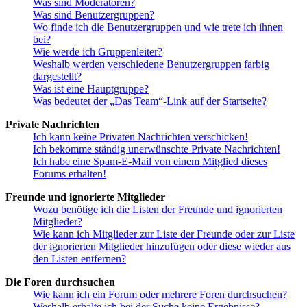
Was sind Moderatoren?
Was sind Benutzergruppen?
Wo finde ich die Benutzergruppen und wie trete ich ihnen
bei?
Wie werde ich Gruppenleiter?
Weshalb werden verschiedene Benutzergruppen farbig
dargestellt?
Was ist eine Hauptgruppe?
Was bedeutet der „Das Team“-Link auf der Startseite?
Private Nachrichten
Ich kann keine Privaten Nachrichten verschicken!
Ich bekomme ständig unerwünschte Private Nachrichten!
Ich habe eine Spam-E-Mail von einem Mitglied dieses
Forums erhalten!
Freunde und ignorierte Mitglieder
Wozu benötige ich die Listen der Freunde und ignorierten
Mitglieder?
Wie kann ich Mitglieder zur Liste der Freunde oder zur Liste
der ignorierten Mitglieder hinzufügen oder diese wieder aus
den Listen entfernen?
Die Foren durchsuchen
Wie kann ich ein Forum oder mehrere Foren durchsuchen?
Weshalb erhalte ich bei der Suche keine Ergebnisse?