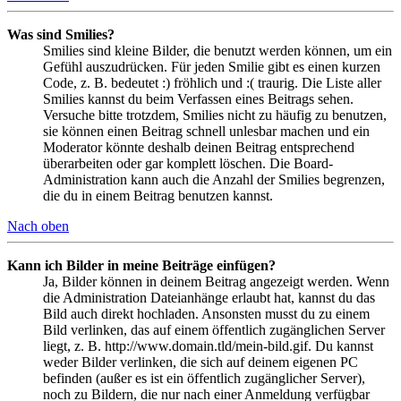
Was sind Smilies?
Smilies sind kleine Bilder, die benutzt werden können, um ein
Gefühl auszudrücken. Für jeden Smilie gibt es einen kurzen
Code, z. B. bedeutet :) fröhlich und :( traurig. Die Liste aller
Smilies kannst du beim Verfassen eines Beitrags sehen.
Versuche bitte trotzdem, Smilies nicht zu häufig zu benutzen,
sie können einen Beitrag schnell unlesbar machen und ein
Moderator könnte deshalb deinen Beitrag entsprechend
überarbeiten oder gar komplett löschen. Die Board-
Administration kann auch die Anzahl der Smilies begrenzen,
die du in einem Beitrag benutzen kannst.
Nach oben
Kann ich Bilder in meine Beiträge einfügen?
Ja, Bilder können in deinem Beitrag angezeigt werden. Wenn
die Administration Dateianhänge erlaubt hat, kannst du das
Bild auch direkt hochladen. Ansonsten musst du zu einem
Bild verlinken, das auf einem öffentlich zugänglichen Server
liegt, z. B. http://www.domain.tld/mein-bild.gif. Du kannst
weder Bilder verlinken, die sich auf deinem eigenen PC
befinden (außer es ist ein öffentlich zugänglicher Server),
noch zu Bildern, die nur nach einer Anmeldung verfügbar