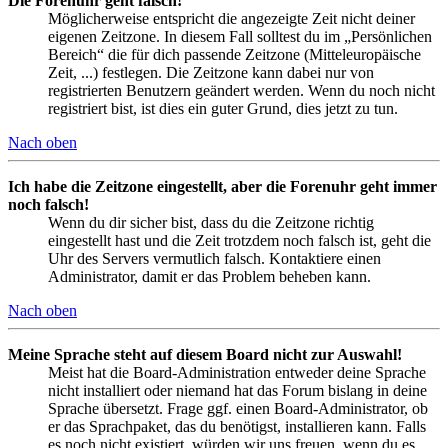
Die Forenuhr geht falsch!
Möglicherweise entspricht die angezeigte Zeit nicht deiner
eigenen Zeitzone. In diesem Fall solltest du im „Persönlichen
Bereich“ die für dich passende Zeitzone (Mitteleuropäische
Zeit, ...) festlegen. Die Zeitzone kann dabei nur von
registrierten Benutzern geändert werden. Wenn du noch nicht
registriert bist, ist dies ein guter Grund, dies jetzt zu tun.
Nach oben
Ich habe die Zeitzone eingestellt, aber die Forenuhr geht immer
noch falsch!
Wenn du dir sicher bist, dass du die Zeitzone richtig
eingestellt hast und die Zeit trotzdem noch falsch ist, geht die
Uhr des Servers vermutlich falsch. Kontaktiere einen
Administrator, damit er das Problem beheben kann.
Nach oben
Meine Sprache steht auf diesem Board nicht zur Auswahl!
Meist hat die Board-Administration entweder deine Sprache
nicht installiert oder niemand hat das Forum bislang in deine
Sprache übersetzt. Frage ggf. einen Board-Administrator, ob
er das Sprachpaket, das du benötigst, installieren kann. Falls
es noch nicht existiert, würden wir uns freuen, wenn du es