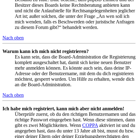
Besitzer dieses Boards keine Rechtsberatung anbieten kann
und nicht die Anlaufstelle für Rechtsangelegenheiten jeglicher
Art ist; außer solchen, die unter der Frage „An wen soll ich
mich wenden, falls es Beschwerden oder juristische Anfragen
zu diesem Forum gibt?“ behandelt werden.
Nach oben
Warum kann ich mich nicht registrieren?
Es kann sein, dass die Board-Administration die Registrierung
komplett ausgeschaltet hat, damit sich keine neuen Benutzer
mehr anmelden können. Es könnte auch sein, dass deine IP-
Adresse oder der Benutzername, mit dem du dich registrieren
möchtest, gesperrt wurden. Um Hilfe zu erhalten, wende dich
an die Board-Administration.
Nach oben
Ich habe mich registriert, kann mich aber nicht anmelden!
Überprüfe zuerst, ob du den richtigen Benutzernamen und das
richtige Passwort eingegeben hast. Wenn diese stimmen, dann
gibt es zwei Möglichkeiten. Wenn
COPPA
aktiviert ist und du
angegeben hast, dass du unter 13 Jahre alt bist, musst du bzw.
einer deiner Eltern oder deiner Erziehungsberechtigten den