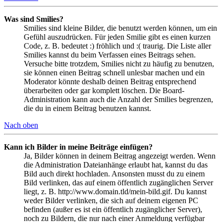
Was sind Smilies?
Smilies sind kleine Bilder, die benutzt werden können, um ein
Gefühl auszudrücken. Für jeden Smilie gibt es einen kurzen
Code, z. B. bedeutet :) fröhlich und :( traurig. Die Liste aller
Smilies kannst du beim Verfassen eines Beitrags sehen.
Versuche bitte trotzdem, Smilies nicht zu häufig zu benutzen,
sie können einen Beitrag schnell unlesbar machen und ein
Moderator könnte deshalb deinen Beitrag entsprechend
überarbeiten oder gar komplett löschen. Die Board-
Administration kann auch die Anzahl der Smilies begrenzen,
die du in einem Beitrag benutzen kannst.
Nach oben
Kann ich Bilder in meine Beiträge einfügen?
Ja, Bilder können in deinem Beitrag angezeigt werden. Wenn
die Administration Dateianhänge erlaubt hat, kannst du das
Bild auch direkt hochladen. Ansonsten musst du zu einem
Bild verlinken, das auf einem öffentlich zugänglichen Server
liegt, z. B. http://www.domain.tld/mein-bild.gif. Du kannst
weder Bilder verlinken, die sich auf deinem eigenen PC
befinden (außer es ist ein öffentlich zugänglicher Server),
noch zu Bildern, die nur nach einer Anmeldung verfügbar