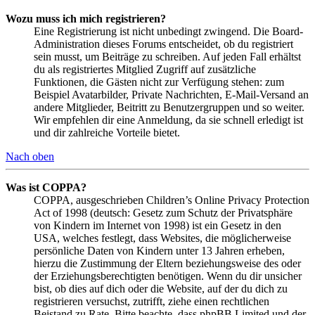
Wozu muss ich mich registrieren?
Eine Registrierung ist nicht unbedingt zwingend. Die Board-
Administration dieses Forums entscheidet, ob du registriert
sein musst, um Beiträge zu schreiben. Auf jeden Fall erhältst
du als registriertes Mitglied Zugriff auf zusätzliche
Funktionen, die Gästen nicht zur Verfügung stehen: zum
Beispiel Avatarbilder, Private Nachrichten, E-Mail-Versand an
andere Mitglieder, Beitritt zu Benutzergruppen und so weiter.
Wir empfehlen dir eine Anmeldung, da sie schnell erledigt ist
und dir zahlreiche Vorteile bietet.
Nach oben
Was ist COPPA?
COPPA, ausgeschrieben Children’s Online Privacy Protection
Act of 1998 (deutsch: Gesetz zum Schutz der Privatsphäre
von Kindern im Internet von 1998) ist ein Gesetz in den
USA, welches festlegt, dass Websites, die möglicherweise
persönliche Daten von Kindern unter 13 Jahren erheben,
hierzu die Zustimmung der Eltern beziehungsweise des oder
der Erziehungsberechtigten benötigen. Wenn du dir unsicher
bist, ob dies auf dich oder die Website, auf der du dich zu
registrieren versuchst, zutrifft, ziehe einen rechtlichen
Beistand zu Rate. Bitte beachte, dass phpBB Limited und der