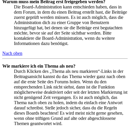
Warum muss mein Beitrag erst freigegeben werden?
Die Board-Administration kann entschieden haben, dass in
dem Forum, in dem du einen Beitrag erstellt hast, die Beiträge
zuerst geprüft werden müssen. Es ist auch möglich, dass die
Administration dich zu einer Gruppe von Benutzern
hinzugefügt hat, bei denen sie die Beiträge erst begutachten
möchte, bevor sie auf der Seite sichtbar werden. Bitte
kontaktiere die Board-Administration, wenn du weitere
Informationen dazu benötigst.
Nach oben
Wie markiere ich ein Thema als neu?
Durch Klicken des „Thema als neu markieren“-Links in der
Beitragsansicht kannst du das Thema wieder ganz nach oben
auf die erste Seite des Forums holen. Wenn du den
entsprechenden Link nicht siehst, dann ist die Funktion
möglicherweise deaktiviert oder seit der letzten Markierung ist
nicht genügend Zeit vergangen. Es ist auch möglich, das
Thema nach oben zu holen, indem du einfach eine Antwort
darauf schreibst. Stelle jedoch sicher, dass du die Regeln
dieses Boards beachtest! Es wird meist nicht gerne gesehen,
wenn ohne triftigen Grund auf alte oder abgeschlossene
Themen geantwortet wird.