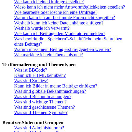
Wie kann ich eine Umfrage erstellen?
Wieso kann ich nicht mehr Antwortmöglichkeiten erstellen?
Wie bearbeite oder lösche ich eine Umfrage?
Warum kann ich auf bestimmte Foren nicht zugreifen?
Weshalb kann ich keine Dateianhänge anfügen?
Weshalb wurde ich verwarnt?
Wie kann ich Beiträge den Moderatoren melden?
Was bewirkt die „Speichern“-Schaltfläche beim Schreiben
eines Beitrags?
Warum muss mein Beitrag erst freigegeben werden?
Wie markiere ich ein Thema als neu?
Textformatierung und Thementypen
Was ist BBCode?
Kann ich HTML benutzen?
Was sind Smilies?
Kann ich Bilder in meine Beiträge einfügen?
Was sind globale Bekanntmachungen?
Was sind Bekanntmachungen?
Was sind wichtige Themen?
Was sind geschlossene Themen?
Was sind Themen-Symbole?
Benutzer-Stufen und Gruppen
Was sind Administratoren?