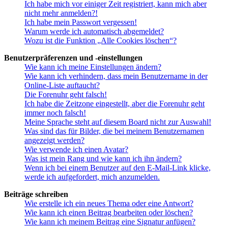
Ich habe mich vor einiger Zeit registriert, kann mich aber
nicht mehr anmelden?!
Ich habe mein Passwort vergessen!
Warum werde ich automatisch abgemeldet?
Wozu ist die Funktion „Alle Cookies löschen“?
Benutzerpräferenzen und -einstellungen
Wie kann ich meine Einstellungen ändern?
Wie kann ich verhindern, dass mein Benutzername in der
Online-Liste auftaucht?
Die Forenuhr geht falsch!
Ich habe die Zeitzone eingestellt, aber die Forenuhr geht
immer noch falsch!
Meine Sprache steht auf diesem Board nicht zur Auswahl!
Was sind das für Bilder, die bei meinem Benutzernamen
angezeigt werden?
Wie verwende ich einen Avatar?
Was ist mein Rang und wie kann ich ihn ändern?
Wenn ich bei einem Benutzer auf den E-Mail-Link klicke,
werde ich aufgefordert, mich anzumelden.
Beiträge schreiben
Wie erstelle ich ein neues Thema oder eine Antwort?
Wie kann ich einen Beitrag bearbeiten oder löschen?
Wie kann ich meinem Beitrag eine Signatur anfügen?