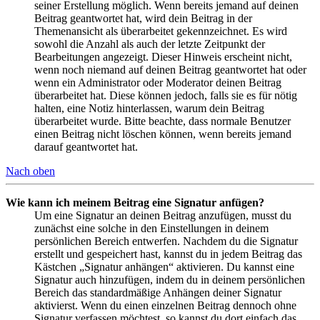
seiner Erstellung möglich. Wenn bereits jemand auf deinen
Beitrag geantwortet hat, wird dein Beitrag in der
Themenansicht als überarbeitet gekennzeichnet. Es wird
sowohl die Anzahl als auch der letzte Zeitpunkt der
Bearbeitungen angezeigt. Dieser Hinweis erscheint nicht,
wenn noch niemand auf deinen Beitrag geantwortet hat oder
wenn ein Administrator oder Moderator deinen Beitrag
überarbeitet hat. Diese können jedoch, falls sie es für nötig
halten, eine Notiz hinterlassen, warum dein Beitrag
überarbeitet wurde. Bitte beachte, dass normale Benutzer
einen Beitrag nicht löschen können, wenn bereits jemand
darauf geantwortet hat.
Nach oben
Wie kann ich meinem Beitrag eine Signatur anfügen?
Um eine Signatur an deinen Beitrag anzufügen, musst du
zunächst eine solche in den Einstellungen in deinem
persönlichen Bereich entwerfen. Nachdem du die Signatur
erstellt und gespeichert hast, kannst du in jedem Beitrag das
Kästchen „Signatur anhängen“ aktivieren. Du kannst eine
Signatur auch hinzufügen, indem du in deinem persönlichen
Bereich das standardmäßige Anhängen deiner Signatur
aktivierst. Wenn du einen einzelnen Beitrag dennoch ohne
Signatur verfassen möchtest, so kannst du dort einfach das