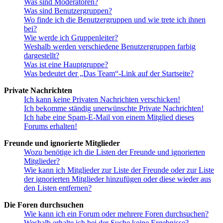
Was sind Moderatoren?
Was sind Benutzergruppen?
Wo finde ich die Benutzergruppen und wie trete ich ihnen
bei?
Wie werde ich Gruppenleiter?
Weshalb werden verschiedene Benutzergruppen farbig
dargestellt?
Was ist eine Hauptgruppe?
Was bedeutet der „Das Team“-Link auf der Startseite?
Private Nachrichten
Ich kann keine Privaten Nachrichten verschicken!
Ich bekomme ständig unerwünschte Private Nachrichten!
Ich habe eine Spam-E-Mail von einem Mitglied dieses
Forums erhalten!
Freunde und ignorierte Mitglieder
Wozu benötige ich die Listen der Freunde und ignorierten
Mitglieder?
Wie kann ich Mitglieder zur Liste der Freunde oder zur Liste
der ignorierten Mitglieder hinzufügen oder diese wieder aus
den Listen entfernen?
Die Foren durchsuchen
Wie kann ich ein Forum oder mehrere Foren durchsuchen?
Weshalb erhalte ich bei der Suche keine Ergebnisse?