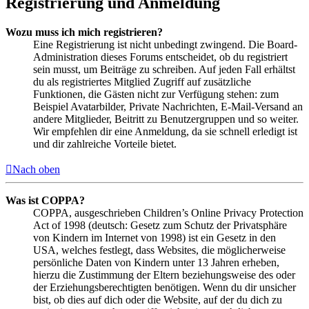
Registrierung und Anmeldung
Wozu muss ich mich registrieren?
Eine Registrierung ist nicht unbedingt zwingend. Die Board-
Administration dieses Forums entscheidet, ob du registriert
sein musst, um Beiträge zu schreiben. Auf jeden Fall erhältst
du als registriertes Mitglied Zugriff auf zusätzliche
Funktionen, die Gästen nicht zur Verfügung stehen: zum
Beispiel Avatarbilder, Private Nachrichten, E-Mail-Versand an
andere Mitglieder, Beitritt zu Benutzergruppen und so weiter.
Wir empfehlen dir eine Anmeldung, da sie schnell erledigt ist
und dir zahlreiche Vorteile bietet.
Nach oben
Was ist COPPA?
COPPA, ausgeschrieben Children’s Online Privacy Protection
Act of 1998 (deutsch: Gesetz zum Schutz der Privatsphäre
von Kindern im Internet von 1998) ist ein Gesetz in den
USA, welches festlegt, dass Websites, die möglicherweise
persönliche Daten von Kindern unter 13 Jahren erheben,
hierzu die Zustimmung der Eltern beziehungsweise des oder
der Erziehungsberechtigten benötigen. Wenn du dir unsicher
bist, ob dies auf dich oder die Website, auf der du dich zu