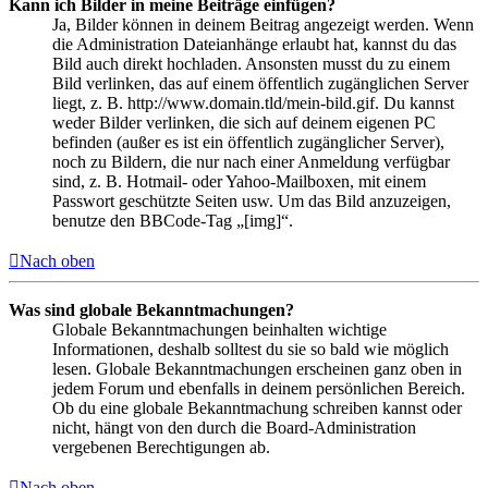
Kann ich Bilder in meine Beiträge einfügen?
Ja, Bilder können in deinem Beitrag angezeigt werden. Wenn
die Administration Dateianhänge erlaubt hat, kannst du das
Bild auch direkt hochladen. Ansonsten musst du zu einem
Bild verlinken, das auf einem öffentlich zugänglichen Server
liegt, z. B. http://www.domain.tld/mein-bild.gif. Du kannst
weder Bilder verlinken, die sich auf deinem eigenen PC
befinden (außer es ist ein öffentlich zugänglicher Server),
noch zu Bildern, die nur nach einer Anmeldung verfügbar
sind, z. B. Hotmail- oder Yahoo-Mailboxen, mit einem
Passwort geschützte Seiten usw. Um das Bild anzuzeigen,
benutze den BBCode-Tag „[img]“.
Nach oben
Was sind globale Bekanntmachungen?
Globale Bekanntmachungen beinhalten wichtige
Informationen, deshalb solltest du sie so bald wie möglich
lesen. Globale Bekanntmachungen erscheinen ganz oben in
jedem Forum und ebenfalls in deinem persönlichen Bereich.
Ob du eine globale Bekanntmachung schreiben kannst oder
nicht, hängt von den durch die Board-Administration
vergebenen Berechtigungen ab.
Nach oben