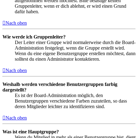
aufgenommen werden möchtest. Bitte belästige keinen
Gruppenleiter, wenn er dich ablehnt, er wird einen Grund
dafür haben.
Nach oben
Wie werde ich Gruppenleiter?
Der Leiter einer Gruppe wird normalerweise durch die Board-
Administration festgelegt, wenn die Gruppe erstellt wird.
Wenn du eine eigene Benutzergruppe erstellen möchtest, dann
solltest du einen Administrator kontaktieren.
Nach oben
Weshalb werden verschiedene Benutzergruppen farbig
dargestellt?
Es ist der Board-Administration möglich, den
Benutzergruppen verschiedene Farben zuzuteilen, so dass
deren Mitglieder leichter zu identifizieren sind.
Nach oben
Was ist eine Hauptgruppe?
Wenn du Mitglied in mehr als einer Benutzergruppe bist, dient