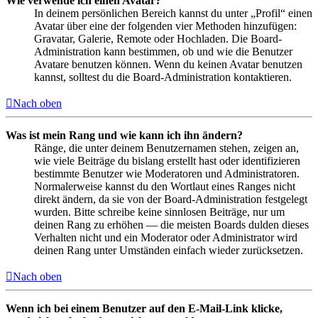
Wie verwende ich einen Avatar?
In deinem persönlichen Bereich kannst du unter „Profil“ einen
Avatar über eine der folgenden vier Methoden hinzufügen:
Gravatar, Galerie, Remote oder Hochladen. Die Board-
Administration kann bestimmen, ob und wie die Benutzer
Avatare benutzen können. Wenn du keinen Avatar benutzen
kannst, solltest du die Board-Administration kontaktieren.
Nach oben
Was ist mein Rang und wie kann ich ihn ändern?
Ränge, die unter deinem Benutzernamen stehen, zeigen an,
wie viele Beiträge du bislang erstellt hast oder identifizieren
bestimmte Benutzer wie Moderatoren und Administratoren.
Normalerweise kannst du den Wortlaut eines Ranges nicht
direkt ändern, da sie von der Board-Administration festgelegt
wurden. Bitte schreibe keine sinnlosen Beiträge, nur um
deinen Rang zu erhöhen — die meisten Boards dulden dieses
Verhalten nicht und ein Moderator oder Administrator wird
deinen Rang unter Umständen einfach wieder zurücksetzen.
Nach oben
Wenn ich bei einem Benutzer auf den E-Mail-Link klicke,