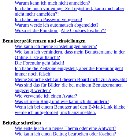
Warum kann ich mich nicht anmelden?
Ich habe mich vor einiger Zeit registriert, kann mich aber
nicht mehr anmelden?!
Ich habe mein Passwort vergessen!
Warum werde ich automatisch abgemeldet?
Wozu ist die Funktion „Alle Cookies löschen“?
Benutzerpräferenzen und -einstellungen
Wie kann ich meine Einstellungen ändern?
Wie kann ich verhindern, dass mein Benutzername in der
Online-Liste auftaucht?
Die Forenuhr geht falsch!
Ich habe die Zeitzone eingestellt, aber die Forenuhr geht
immer noch falsch!
Meine Sprache steht auf diesem Board nicht zur Auswahl!
Was sind das für Bilder, die bei meinem Benutzernamen
angezeigt werden?
Wie verwende ich einen Avatar?
Was ist mein Rang und wie kann ich ihn ändern?
Wenn ich bei einem Benutzer auf den E-Mail-Link klicke,
werde ich aufgefordert, mich anzumelden.
Beiträge schreiben
Wie erstelle ich ein neues Thema oder eine Antwort?
Wie kann ich einen Beitrag bearbeiten oder löschen?