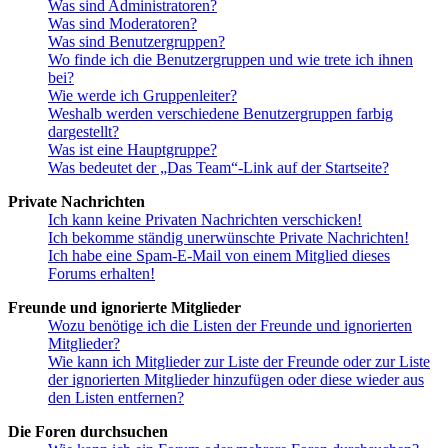
Was sind Administratoren?
Was sind Moderatoren?
Was sind Benutzergruppen?
Wo finde ich die Benutzergruppen und wie trete ich ihnen
bei?
Wie werde ich Gruppenleiter?
Weshalb werden verschiedene Benutzergruppen farbig
dargestellt?
Was ist eine Hauptgruppe?
Was bedeutet der „Das Team“-Link auf der Startseite?
Private Nachrichten
Ich kann keine Privaten Nachrichten verschicken!
Ich bekomme ständig unerwünschte Private Nachrichten!
Ich habe eine Spam-E-Mail von einem Mitglied dieses
Forums erhalten!
Freunde und ignorierte Mitglieder
Wozu benötige ich die Listen der Freunde und ignorierten
Mitglieder?
Wie kann ich Mitglieder zur Liste der Freunde oder zur Liste
der ignorierten Mitglieder hinzufügen oder diese wieder aus
den Listen entfernen?
Die Foren durchsuchen