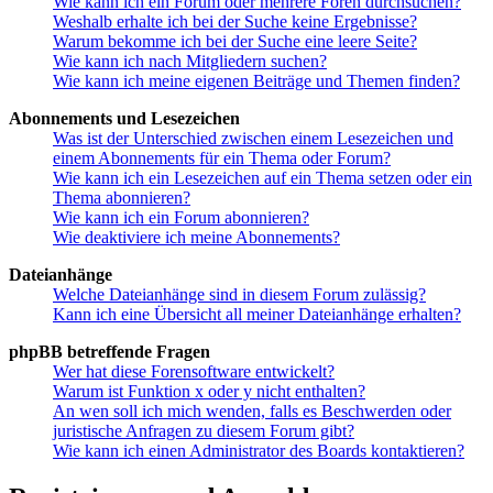
Wie kann ich ein Forum oder mehrere Foren durchsuchen?
Weshalb erhalte ich bei der Suche keine Ergebnisse?
Warum bekomme ich bei der Suche eine leere Seite?
Wie kann ich nach Mitgliedern suchen?
Wie kann ich meine eigenen Beiträge und Themen finden?
Abonnements und Lesezeichen
Was ist der Unterschied zwischen einem Lesezeichen und
einem Abonnements für ein Thema oder Forum?
Wie kann ich ein Lesezeichen auf ein Thema setzen oder ein
Thema abonnieren?
Wie kann ich ein Forum abonnieren?
Wie deaktiviere ich meine Abonnements?
Dateianhänge
Welche Dateianhänge sind in diesem Forum zulässig?
Kann ich eine Übersicht all meiner Dateianhänge erhalten?
phpBB betreffende Fragen
Wer hat diese Forensoftware entwickelt?
Warum ist Funktion x oder y nicht enthalten?
An wen soll ich mich wenden, falls es Beschwerden oder
juristische Anfragen zu diesem Forum gibt?
Wie kann ich einen Administrator des Boards kontaktieren?