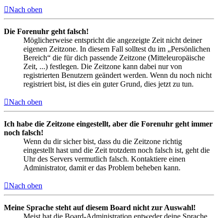
Nach oben
Die Forenuhr geht falsch!
Möglicherweise entspricht die angezeigte Zeit nicht deiner
eigenen Zeitzone. In diesem Fall solltest du im „Persönlichen
Bereich“ die für dich passende Zeitzone (Mitteleuropäische
Zeit, ...) festlegen. Die Zeitzone kann dabei nur von
registrierten Benutzern geändert werden. Wenn du noch nicht
registriert bist, ist dies ein guter Grund, dies jetzt zu tun.
Nach oben
Ich habe die Zeitzone eingestellt, aber die Forenuhr geht immer
noch falsch!
Wenn du dir sicher bist, dass du die Zeitzone richtig
eingestellt hast und die Zeit trotzdem noch falsch ist, geht die
Uhr des Servers vermutlich falsch. Kontaktiere einen
Administrator, damit er das Problem beheben kann.
Nach oben
Meine Sprache steht auf diesem Board nicht zur Auswahl!
Meist hat die Board-Administration entweder deine Sprache