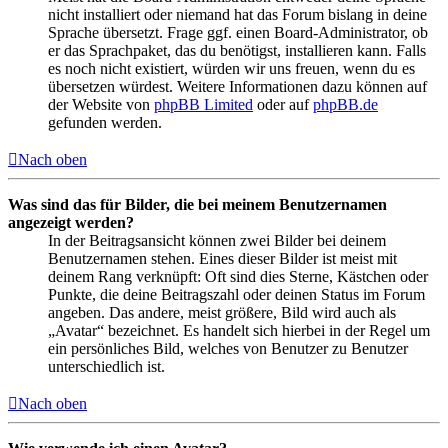
nicht installiert oder niemand hat das Forum bislang in deine
Sprache übersetzt. Frage ggf. einen Board-Administrator, ob
er das Sprachpaket, das du benötigst, installieren kann. Falls
es noch nicht existiert, würden wir uns freuen, wenn du es
übersetzen würdest. Weitere Informationen dazu können auf
der Website von
phpBB Limited
oder auf
phpBB.de
gefunden werden.
Nach oben
Was sind das für Bilder, die bei meinem Benutzernamen
angezeigt werden?
In der Beitragsansicht können zwei Bilder bei deinem
Benutzernamen stehen. Eines dieser Bilder ist meist mit
deinem Rang verknüpft: Oft sind dies Sterne, Kästchen oder
Punkte, die deine Beitragszahl oder deinen Status im Forum
angeben. Das andere, meist größere, Bild wird auch als
„Avatar“ bezeichnet. Es handelt sich hierbei in der Regel um
ein persönliches Bild, welches von Benutzer zu Benutzer
unterschiedlich ist.
Nach oben