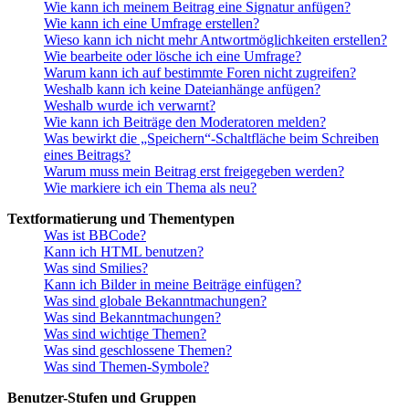
Wie kann ich meinem Beitrag eine Signatur anfügen?
Wie kann ich eine Umfrage erstellen?
Wieso kann ich nicht mehr Antwortmöglichkeiten erstellen?
Wie bearbeite oder lösche ich eine Umfrage?
Warum kann ich auf bestimmte Foren nicht zugreifen?
Weshalb kann ich keine Dateianhänge anfügen?
Weshalb wurde ich verwarnt?
Wie kann ich Beiträge den Moderatoren melden?
Was bewirkt die „Speichern“-Schaltfläche beim Schreiben
eines Beitrags?
Warum muss mein Beitrag erst freigegeben werden?
Wie markiere ich ein Thema als neu?
Textformatierung und Thementypen
Was ist BBCode?
Kann ich HTML benutzen?
Was sind Smilies?
Kann ich Bilder in meine Beiträge einfügen?
Was sind globale Bekanntmachungen?
Was sind Bekanntmachungen?
Was sind wichtige Themen?
Was sind geschlossene Themen?
Was sind Themen-Symbole?
Benutzer-Stufen und Gruppen