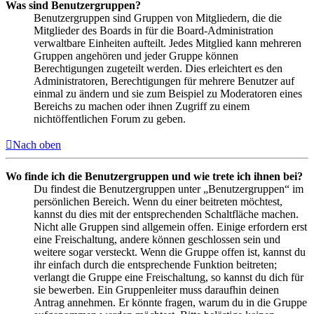
Was sind Benutzergruppen?
Benutzergruppen sind Gruppen von Mitgliedern, die die
Mitglieder des Boards in für die Board-Administration
verwaltbare Einheiten aufteilt. Jedes Mitglied kann mehreren
Gruppen angehören und jeder Gruppe können
Berechtigungen zugeteilt werden. Dies erleichtert es den
Administratoren, Berechtigungen für mehrere Benutzer auf
einmal zu ändern und sie zum Beispiel zu Moderatoren eines
Bereichs zu machen oder ihnen Zugriff zu einem
nichtöffentlichen Forum zu geben.
Nach oben
Wo finde ich die Benutzergruppen und wie trete ich ihnen bei?
Du findest die Benutzergruppen unter „Benutzergruppen“ im
persönlichen Bereich. Wenn du einer beitreten möchtest,
kannst du dies mit der entsprechenden Schaltfläche machen.
Nicht alle Gruppen sind allgemein offen. Einige erfordern erst
eine Freischaltung, andere können geschlossen sein und
weitere sogar versteckt. Wenn die Gruppe offen ist, kannst du
ihr einfach durch die entsprechende Funktion beitreten;
verlangt die Gruppe eine Freischaltung, so kannst du dich für
sie bewerben. Ein Gruppenleiter muss daraufhin deinen
Antrag annehmen. Er könnte fragen, warum du in die Gruppe