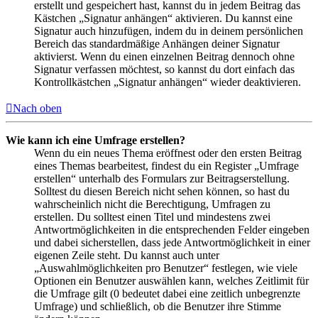
erstellt und gespeichert hast, kannst du in jedem Beitrag das
Kästchen „Signatur anhängen“ aktivieren. Du kannst eine
Signatur auch hinzufügen, indem du in deinem persönlichen
Bereich das standardmäßige Anhängen deiner Signatur
aktivierst. Wenn du einen einzelnen Beitrag dennoch ohne
Signatur verfassen möchtest, so kannst du dort einfach das
Kontrollkästchen „Signatur anhängen“ wieder deaktivieren.
Nach oben
Wie kann ich eine Umfrage erstellen?
Wenn du ein neues Thema eröffnest oder den ersten Beitrag
eines Themas bearbeitest, findest du ein Register „Umfrage
erstellen“ unterhalb des Formulars zur Beitragserstellung.
Solltest du diesen Bereich nicht sehen können, so hast du
wahrscheinlich nicht die Berechtigung, Umfragen zu
erstellen. Du solltest einen Titel und mindestens zwei
Antwortmöglichkeiten in die entsprechenden Felder eingeben
und dabei sicherstellen, dass jede Antwortmöglichkeit in einer
eigenen Zeile steht. Du kannst auch unter
„Auswahlmöglichkeiten pro Benutzer“ festlegen, wie viele
Optionen ein Benutzer auswählen kann, welches Zeitlimit für
die Umfrage gilt (0 bedeutet dabei eine zeitlich unbegrenzte
Umfrage) und schließlich, ob die Benutzer ihre Stimme