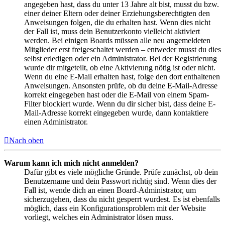
angegeben hast, dass du unter 13 Jahre alt bist, musst du bzw.
einer deiner Eltern oder deiner Erziehungsberechtigten den
Anweisungen folgen, die du erhalten hast. Wenn dies nicht
der Fall ist, muss dein Benutzerkonto vielleicht aktiviert
werden. Bei einigen Boards müssen alle neu angemeldeten
Mitglieder erst freigeschaltet werden – entweder musst du dies
selbst erledigen oder ein Administrator. Bei der Registrierung
wurde dir mitgeteilt, ob eine Aktivierung nötig ist oder nicht.
Wenn du eine E-Mail erhalten hast, folge den dort enthaltenen
Anweisungen. Ansonsten prüfe, ob du deine E-Mail-Adresse
korrekt eingegeben hast oder die E-Mail von einem Spam-
Filter blockiert wurde. Wenn du dir sicher bist, dass deine E-
Mail-Adresse korrekt eingegeben wurde, dann kontaktiere
einen Administrator.
Nach oben
Warum kann ich mich nicht anmelden?
Dafür gibt es viele mögliche Gründe. Prüfe zunächst, ob dein
Benutzername und dein Passwort richtig sind. Wenn dies der
Fall ist, wende dich an einen Board-Administrator, um
sicherzugehen, dass du nicht gesperrt wurdest. Es ist ebenfalls
möglich, dass ein Konfigurationsproblem mit der Website
vorliegt, welches ein Administrator lösen muss.