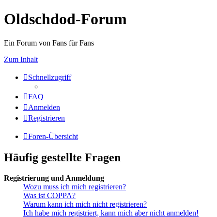
Oldschdod-Forum
Ein Forum von Fans für Fans
Zum Inhalt
Schnellzugriff
FAQ
Anmelden
Registrieren
Foren-Übersicht
Häufig gestellte Fragen
Registrierung und Anmeldung
Wozu muss ich mich registrieren?
Was ist COPPA?
Warum kann ich mich nicht registrieren?
Ich habe mich registriert, kann mich aber nicht anmelden!