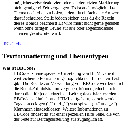
möglicherweise deaktiviert oder seit der letzten Markierung ist
nicht genügend Zeit vergangen. Es ist auch möglich, das
Thema nach oben zu holen, indem du einfach eine Antwort
darauf schreibst. Stelle jedoch sicher, dass du die Regeln
dieses Boards beachtest! Es wird meist nicht gerne gesehen,
wenn ohne triftigen Grund auf alte oder abgeschlossene
Themen geantwortet wird.
Nach oben
Textformatierung und Thementypen
Was ist BBCode?
BBCode ist eine spezielle Umsetzung von HTML, die dir
weitreichende Formatierungsmöglichkeiten für deinen Text
gibt. Die Rechte zur Verwendung von BBCode werden durch
die Board-Administration vergeben, können jedoch auch
durch dich für jeden einzelnen Beitrag deaktiviert werden.
BBCode ist ähnlich wie HTML aufgebaut, jedoch werden
Tags von eckigen („[“ und „]“) statt spitzen („<“ und „>“)
Klammern eingeschlossen. Weitere Informationen zu
BBCode findest du auf einer speziellen Hilfe-Seite, die von
der Seite zur Beitragserstellung aus zugänglich ist.