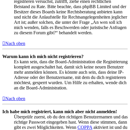
registrieren versuchst, zutrifft, ziehe einen rechtlichen
Beistand zu Rate. Bitte beachte, dass phpBB Limited und der
Besitzer dieses Boards keine Rechtsberatung anbieten kann
und nicht die Anlaufstelle für Rechtsangelegenheiten jeglicher
Art ist; außer solchen, die unter der Frage „An wen soll ich
mich wenden, falls es Beschwerden oder juristische Anfragen
zu diesem Forum gibt?“ behandelt werden.
Nach oben
Warum kann ich mich nicht registrieren?
Es kann sein, dass die Board-Administration die Registrierung
komplett ausgeschaltet hat, damit sich keine neuen Benutzer
mehr anmelden können. Es könnte auch sein, dass deine IP-
Adresse oder der Benutzername, mit dem du dich registrieren
möchtest, gesperrt wurden. Um Hilfe zu erhalten, wende dich
an die Board-Administration.
Nach oben
Ich habe mich registriert, kann mich aber nicht anmelden!
Überprüfe zuerst, ob du den richtigen Benutzernamen und das
richtige Passwort eingegeben hast. Wenn diese stimmen, dann
gibt es zwei Möglichkeiten. Wenn
COPPA
aktiviert ist und du