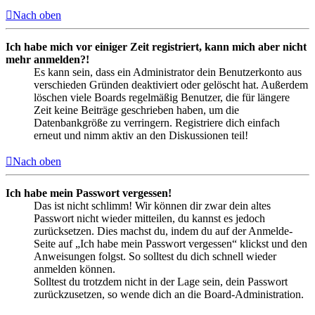
Nach oben
Ich habe mich vor einiger Zeit registriert, kann mich aber nicht
mehr anmelden?!
Es kann sein, dass ein Administrator dein Benutzerkonto aus
verschieden Gründen deaktiviert oder gelöscht hat. Außerdem
löschen viele Boards regelmäßig Benutzer, die für längere
Zeit keine Beiträge geschrieben haben, um die
Datenbankgröße zu verringern. Registriere dich einfach
erneut und nimm aktiv an den Diskussionen teil!
Nach oben
Ich habe mein Passwort vergessen!
Das ist nicht schlimm! Wir können dir zwar dein altes
Passwort nicht wieder mitteilen, du kannst es jedoch
zurücksetzen. Dies machst du, indem du auf der Anmelde-
Seite auf „Ich habe mein Passwort vergessen“ klickst und den
Anweisungen folgst. So solltest du dich schnell wieder
anmelden können.
Solltest du trotzdem nicht in der Lage sein, dein Passwort
zurückzusetzen, so wende dich an die Board-Administration.