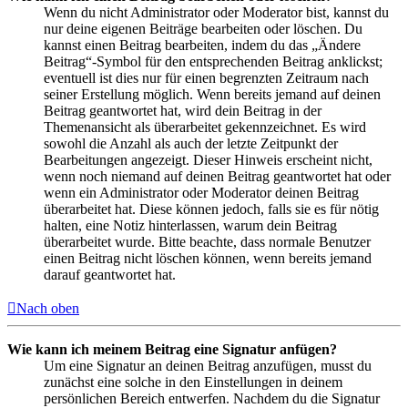
Wenn du nicht Administrator oder Moderator bist, kannst du
nur deine eigenen Beiträge bearbeiten oder löschen. Du
kannst einen Beitrag bearbeiten, indem du das „Ändere
Beitrag“-Symbol für den entsprechenden Beitrag anklickst;
eventuell ist dies nur für einen begrenzten Zeitraum nach
seiner Erstellung möglich. Wenn bereits jemand auf deinen
Beitrag geantwortet hat, wird dein Beitrag in der
Themenansicht als überarbeitet gekennzeichnet. Es wird
sowohl die Anzahl als auch der letzte Zeitpunkt der
Bearbeitungen angezeigt. Dieser Hinweis erscheint nicht,
wenn noch niemand auf deinen Beitrag geantwortet hat oder
wenn ein Administrator oder Moderator deinen Beitrag
überarbeitet hat. Diese können jedoch, falls sie es für nötig
halten, eine Notiz hinterlassen, warum dein Beitrag
überarbeitet wurde. Bitte beachte, dass normale Benutzer
einen Beitrag nicht löschen können, wenn bereits jemand
darauf geantwortet hat.
Nach oben
Wie kann ich meinem Beitrag eine Signatur anfügen?
Um eine Signatur an deinen Beitrag anzufügen, musst du
zunächst eine solche in den Einstellungen in deinem
persönlichen Bereich entwerfen. Nachdem du die Signatur