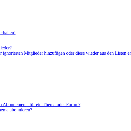
rhalten!
lieder?
er ignorierten Mitglieder hinzufügen oder diese wieder aus den Listen e
em Abonnements für ein Thema oder Forum?
Thema abonnieren?