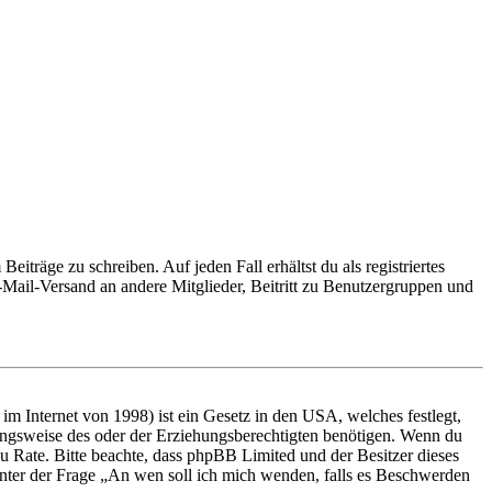
iträge zu schreiben. Auf jeden Fall erhältst du als registriertes
E-Mail-Versand an andere Mitglieder, Beitritt zu Benutzergruppen und
m Internet von 1998) ist ein Gesetz in den USA, welches festlegt,
ungsweise des oder der Erziehungsberechtigten benötigen. Wenn du
nd zu Rate. Bitte beachte, dass phpBB Limited und der Besitzer dieses
 unter der Frage „An wen soll ich mich wenden, falls es Beschwerden