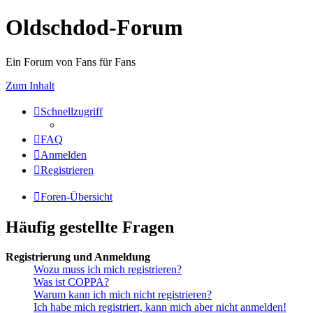
Oldschdod-Forum
Ein Forum von Fans für Fans
Zum Inhalt
Schnellzugriff
FAQ
Anmelden
Registrieren
Foren-Übersicht
Häufig gestellte Fragen
Registrierung und Anmeldung
Wozu muss ich mich registrieren?
Was ist COPPA?
Warum kann ich mich nicht registrieren?
Ich habe mich registriert, kann mich aber nicht anmelden!