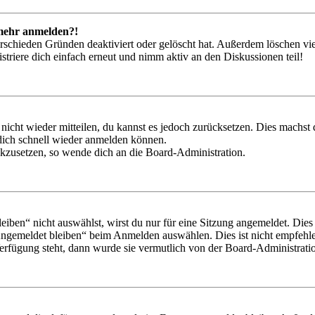
t mehr anmelden?!
rschieden Gründen deaktiviert oder gelöscht hat. Außerdem löschen vie
triere dich einfach erneut und nimm aktiv an den Diskussionen teil!
 nicht wieder mitteilen, du kannst es jedoch zurücksetzen. Dies machs
 dich schnell wieder anmelden können.
ückzusetzen, so wende dich an die Board-Administration.
en“ nicht auswählst, wirst du nur für eine Sitzung angemeldet. Dies
Angemeldet bleiben“ beim Anmelden auswählen. Dies ist nicht empfehle
Verfügung steht, dann wurde sie vermutlich von der Board-Administratio