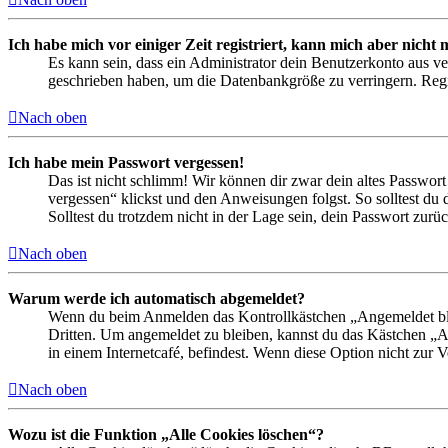
Ich habe mich vor einiger Zeit registriert, kann mich aber nich
Es kann sein, dass ein Administrator dein Benutzerkonto aus ve
geschrieben haben, um die Datenbankgröße zu verringern. Regis
Nach oben
Ich habe mein Passwort vergessen!
Das ist nicht schlimm! Wir können dir zwar dein altes Passwort
vergessen“ klickst und den Anweisungen folgst. So solltest du
Solltest du trotzdem nicht in der Lage sein, dein Passwort zur
Nach oben
Warum werde ich automatisch abgemeldet?
Wenn du beim Anmelden das Kontrollkästchen „Angemeldet bleib
Dritten. Um angemeldet zu bleiben, kannst du das Kästchen „
in einem Internetcafé, befindest. Wenn diese Option nicht zur 
Nach oben
Wozu ist die Funktion „Alle Cookies löschen“?