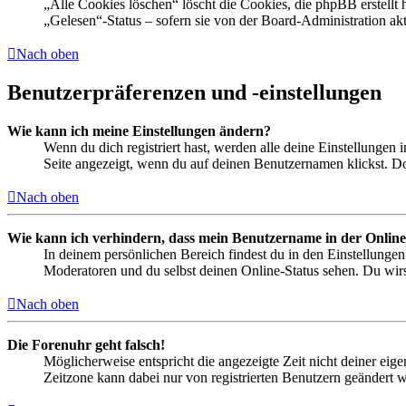
„Alle Cookies löschen“ löscht die Cookies, die phpBB erstellt
„Gelesen“-Status – sofern sie von der Board-Administration ak
Nach oben
Benutzerpräferenzen und -einstellungen
Wie kann ich meine Einstellungen ändern?
Wenn du dich registriert hast, werden alle deine Einstellungen
Seite angezeigt, wenn du auf deinen Benutzernamen klickst. Dor
Nach oben
Wie kann ich verhindern, dass mein Benutzername in der Online
In deinem persönlichen Bereich findest du in den Einstellunge
Moderatoren und du selbst deinen Online-Status sehen. Du wirs
Nach oben
Die Forenuhr geht falsch!
Möglicherweise entspricht die angezeigte Zeit nicht deiner eigen
Zeitzone kann dabei nur von registrierten Benutzern geändert wer