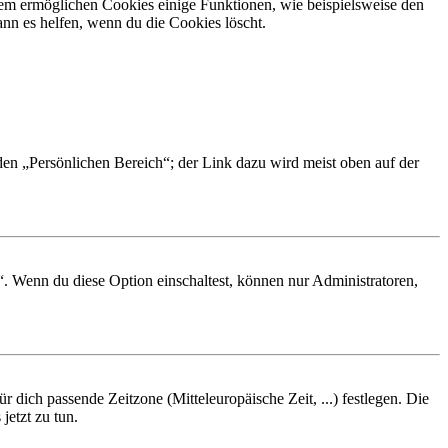
dem ermöglichen Cookies einige Funktionen, wie beispielsweise den
nn es helfen, wenn du die Cookies löscht.
 den „Persönlichen Bereich“; der Link dazu wird meist oben auf der
“. Wenn du diese Option einschaltest, können nur Administratoren,
r dich passende Zeitzone (Mitteleuropäische Zeit, ...) festlegen. Die
jetzt zu tun.