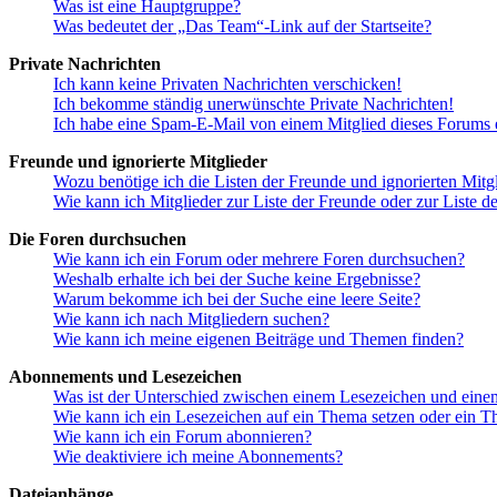
Was ist eine Hauptgruppe?
Was bedeutet der „Das Team“-Link auf der Startseite?
Private Nachrichten
Ich kann keine Privaten Nachrichten verschicken!
Ich bekomme ständig unerwünschte Private Nachrichten!
Ich habe eine Spam-E-Mail von einem Mitglied dieses Forums e
Freunde und ignorierte Mitglieder
Wozu benötige ich die Listen der Freunde und ignorierten Mitg
Wie kann ich Mitglieder zur Liste der Freunde oder zur Liste d
Die Foren durchsuchen
Wie kann ich ein Forum oder mehrere Foren durchsuchen?
Weshalb erhalte ich bei der Suche keine Ergebnisse?
Warum bekomme ich bei der Suche eine leere Seite?
Wie kann ich nach Mitgliedern suchen?
Wie kann ich meine eigenen Beiträge und Themen finden?
Abonnements und Lesezeichen
Was ist der Unterschied zwischen einem Lesezeichen und ein
Wie kann ich ein Lesezeichen auf ein Thema setzen oder ein 
Wie kann ich ein Forum abonnieren?
Wie deaktiviere ich meine Abonnements?
Dateianhänge