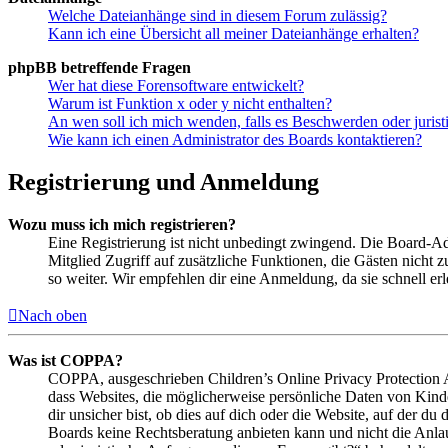
Welche Dateianhänge sind in diesem Forum zulässig?
Kann ich eine Übersicht all meiner Dateianhänge erhalten?
phpBB betreffende Fragen
Wer hat diese Forensoftware entwickelt?
Warum ist Funktion x oder y nicht enthalten?
An wen soll ich mich wenden, falls es Beschwerden oder juris
Wie kann ich einen Administrator des Boards kontaktieren?
Registrierung und Anmeldung
Wozu muss ich mich registrieren?
Eine Registrierung ist nicht unbedingt zwingend. Die Board-Admin
Mitglied Zugriff auf zusätzliche Funktionen, die Gästen nicht 
so weiter. Wir empfehlen dir eine Anmeldung, da sie schnell erled
Nach oben
Was ist COPPA?
COPPA, ausgeschrieben Children’s Online Privacy Protection Ac
dass Websites, die möglicherweise persönliche Daten von Kind
dir unsicher bist, ob dies auf dich oder die Website, auf der du 
Boards keine Rechtsberatung anbieten kann und nicht die Anlauf