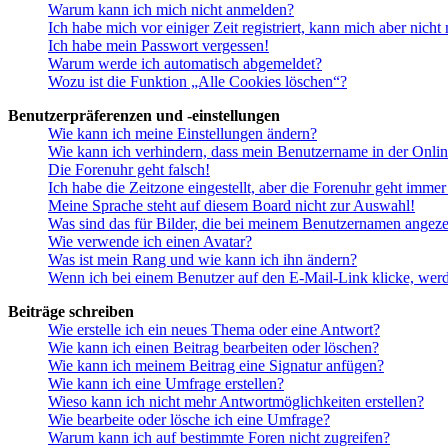
Warum kann ich mich nicht anmelden?
Ich habe mich vor einiger Zeit registriert, kann mich aber nich
Ich habe mein Passwort vergessen!
Warum werde ich automatisch abgemeldet?
Wozu ist die Funktion „Alle Cookies löschen“?
Benutzerpräferenzen und -einstellungen
Wie kann ich meine Einstellungen ändern?
Wie kann ich verhindern, dass mein Benutzername in der Onlin
Die Forenuhr geht falsch!
Ich habe die Zeitzone eingestellt, aber die Forenuhr geht immer
Meine Sprache steht auf diesem Board nicht zur Auswahl!
Was sind das für Bilder, die bei meinem Benutzernamen angez
Wie verwende ich einen Avatar?
Was ist mein Rang und wie kann ich ihn ändern?
Wenn ich bei einem Benutzer auf den E-Mail-Link klicke, werd
Beiträge schreiben
Wie erstelle ich ein neues Thema oder eine Antwort?
Wie kann ich einen Beitrag bearbeiten oder löschen?
Wie kann ich meinem Beitrag eine Signatur anfügen?
Wie kann ich eine Umfrage erstellen?
Wieso kann ich nicht mehr Antwortmöglichkeiten erstellen?
Wie bearbeite oder lösche ich eine Umfrage?
Warum kann ich auf bestimmte Foren nicht zugreifen?