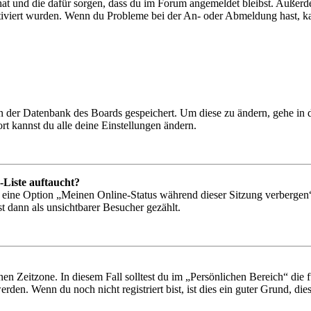
 hat und die dafür sorgen, dass du im Forum angemeldet bleibst. Außer
tiviert wurden. Wenn du Probleme bei der An- oder Abmeldung hast, ka
 in der Datenbank des Boards gespeichert. Um diese zu ändern, gehe in
t kannst du alle deine Einstellungen ändern.
-Liste auftaucht?
n eine Option „Meinen Online-Status während dieser Sitzung verbergen
t dann als unsichtbarer Besucher gezählt.
en Zeitzone. In diesem Fall solltest du im „Persönlichen Bereich“ die fü
den. Wenn du noch nicht registriert bist, ist dies ein guter Grund, dies 