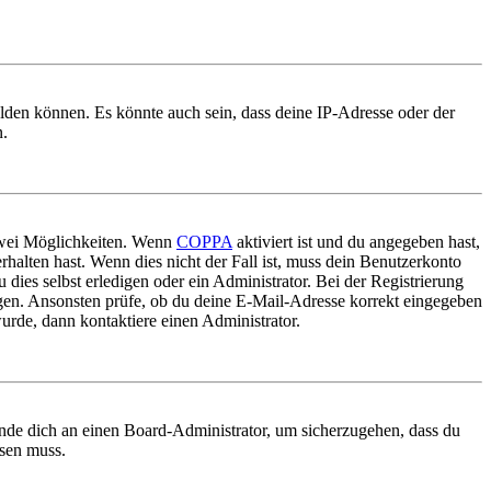
elden können. Es könnte auch sein, dass deine IP-Adresse oder der
n.
 zwei Möglichkeiten. Wenn
COPPA
aktiviert ist und du angegeben hast,
rhalten hast. Wenn dies nicht der Fall ist, muss dein Benutzerkonto
 dies selbst erledigen oder ein Administrator. Bei der Registrierung
ungen. Ansonsten prüfe, ob du deine E-Mail-Adresse korrekt eingegeben
urde, dann kontaktiere einen Administrator.
ende dich an einen Board-Administrator, um sicherzugehen, dass du
ösen muss.