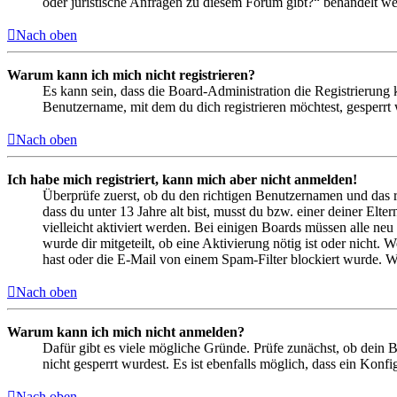
oder juristische Anfragen zu diesem Forum gibt?“ behandelt w
Nach oben
Warum kann ich mich nicht registrieren?
Es kann sein, dass die Board-Administration die Registrierung
Benutzername, mit dem du dich registrieren möchtest, gesperrt
Nach oben
Ich habe mich registriert, kann mich aber nicht anmelden!
Überprüfe zuerst, ob du den richtigen Benutzernamen und das 
dass du unter 13 Jahre alt bist, musst du bzw. einer deiner Elt
vielleicht aktiviert werden. Bei einigen Boards müssen alle neu
wurde dir mitgeteilt, ob eine Aktivierung nötig ist oder nicht
hast oder die E-Mail von einem Spam-Filter blockiert wurde. We
Nach oben
Warum kann ich mich nicht anmelden?
Dafür gibt es viele mögliche Gründe. Prüfe zunächst, ob dein 
nicht gesperrt wurdest. Es ist ebenfalls möglich, dass ein Konf
Nach oben