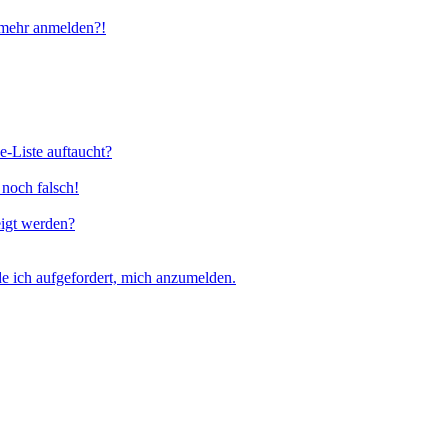
t mehr anmelden?!
e-Liste auftaucht?
 noch falsch!
eigt werden?
e ich aufgefordert, mich anzumelden.