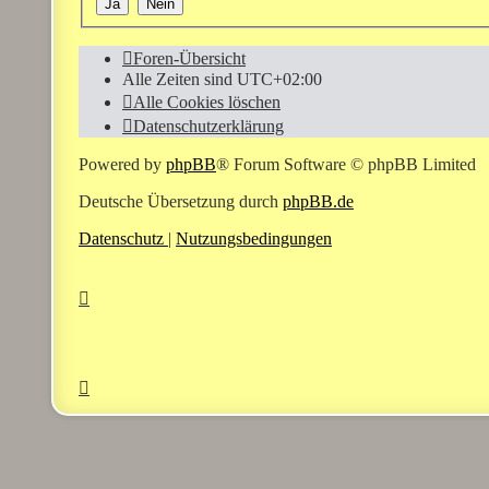
Foren-Übersicht
Alle Zeiten sind
UTC+02:00
Alle Cookies löschen
Datenschutzerklärung
Powered by
phpBB
® Forum Software © phpBB Limited
Deutsche Übersetzung durch
phpBB.de
Datenschutz
|
Nutzungsbedingungen