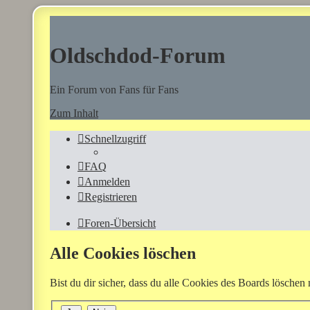
Oldschdod-Forum
Ein Forum von Fans für Fans
Zum Inhalt
Schnellzugriff
FAQ
Anmelden
Registrieren
Foren-Übersicht
Alle Cookies löschen
Bist du dir sicher, dass du alle Cookies des Boards löschen