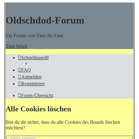
Oldschdod-Forum
Ein Forum von Fans für Fans
Zum Inhalt
Schnellzugriff
FAQ
Anmelden
Registrieren
Foren-Übersicht
Alle Cookies löschen
Bist du dir sicher, dass du alle Cookies des Boards löschen
möchtest?