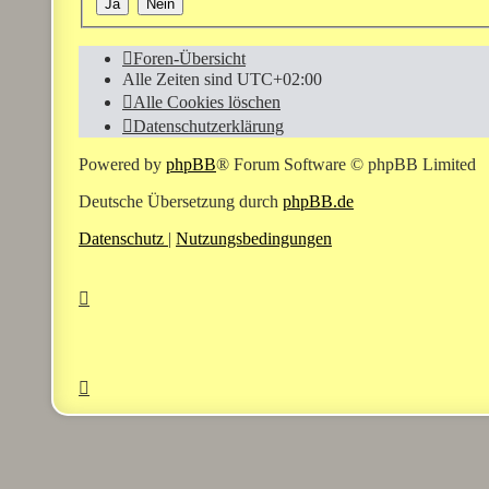
Foren-Übersicht
Alle Zeiten sind
UTC+02:00
Alle Cookies löschen
Datenschutzerklärung
Powered by
phpBB
® Forum Software © phpBB Limited
Deutsche Übersetzung durch
phpBB.de
Datenschutz
|
Nutzungsbedingungen