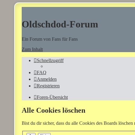
Oldschdod-Forum
Ein Forum von Fans für Fans
Zum Inhalt
Schnellzugriff
FAQ
Anmelden
Registrieren
Foren-Übersicht
Alle Cookies löschen
Bist du dir sicher, dass du alle Cookies des Boards löschen