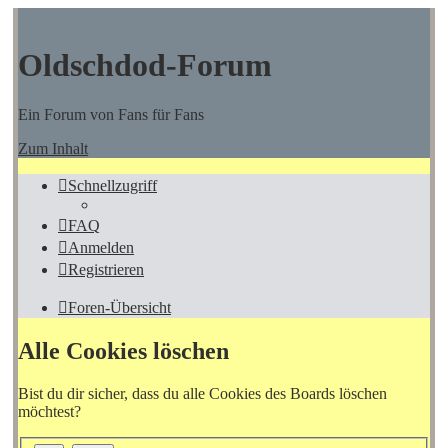
Oldschdod-Forum
Ein Forum von Fans für Fans
Zum Inhalt
Schnellzugriff
FAQ
Anmelden
Registrieren
Foren-Übersicht
Alle Cookies löschen
Bist du dir sicher, dass du alle Cookies des Boards löschen
möchtest?