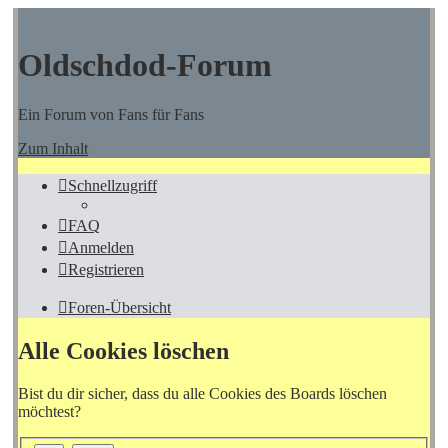
Oldschdod-Forum
Ein Forum von Fans für Fans
Zum Inhalt
Schnellzugriff
FAQ
Anmelden
Registrieren
Foren-Übersicht
Alle Cookies löschen
Bist du dir sicher, dass du alle Cookies des Boards löschen
möchtest?