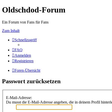
Oldschdod-Forum
Ein Forum von Fans für Fans
Zum Inhalt
Schnellzugriff
FAQ
Anmelden
Registrieren
Foren-Übersicht
Passwort zurücksetzen
E-Mail-Adresse:
Du musst die E-Mail-Adresse angeben, die in deinem Profil hinterle