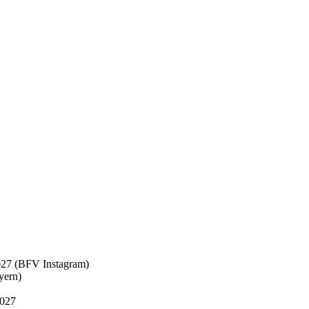
27 (BFV Instagram)
yern)
2027