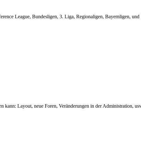
nce League, Bundesligen, 3. Liga, Regionaligen, Bayernligen, und ...
en kann: Layout, neue Foren, Veränderungen in der Administration, us