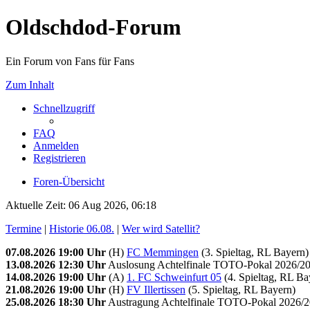
Oldschdod-Forum
Ein Forum von Fans für Fans
Zum Inhalt
Schnellzugriff
FAQ
Anmelden
Registrieren
Foren-Übersicht
Aktuelle Zeit: 06 Aug 2026, 06:18
Termine
|
Historie 06.08.
|
Wer wird Satellit?
07.08.2026 19:00 Uhr
(H)
FC Memmingen
(3. Spieltag, RL Bayern)
13.08.2026 12:30 Uhr
Auslosung Achtelfinale TOTO-Pokal 2026/20
14.08.2026 19:00 Uhr
(A)
1. FC Schweinfurt 05
(4. Spieltag, RL Ba
21.08.2026 19:00 Uhr
(H)
FV Illertissen
(5. Spieltag, RL Bayern)
25.08.2026 18:30 Uhr
Austragung Achtelfinale TOTO-Pokal 2026/