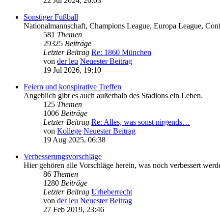
22 Jul 2024, 20:03
Sonstiger Fußball
Nationalmannschaft, Champions League, Europa League, Confere
581
Themen
29325
Beiträge
Letzter Beitrag
Re: 1860 München
von
der leu
Neuester Beitrag
19 Jul 2026, 19:10
Feiern und konspirative Treffen
Angeblich gibt es auch außerhalb des Stadions ein Leben.
125
Themen
1006
Beiträge
Letzter Beitrag
Re: Alles, was sonst nirgends…
von
Kollege
Neuester Beitrag
19 Aug 2025, 06:38
Verbesserungsvorschläge
Hier gehören alle Vorschläge herein, was noch verbessert werd
86
Themen
1280
Beiträge
Letzter Beitrag
Urheberrecht
von
der leu
Neuester Beitrag
27 Feb 2019, 23:46