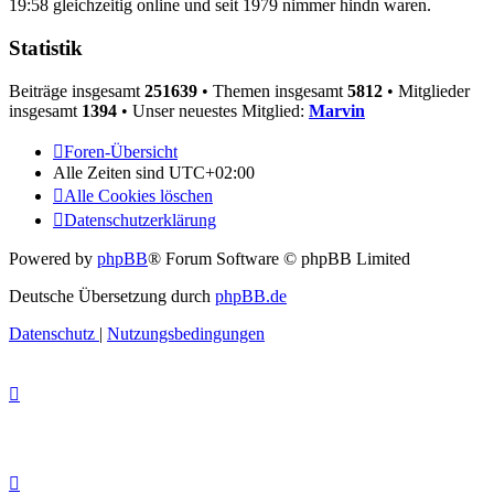
19:58 gleichzeitig online und seit 1979 nimmer hindn waren.
Statistik
Beiträge insgesamt
251639
• Themen insgesamt
5812
• Mitglieder
insgesamt
1394
• Unser neuestes Mitglied:
Marvin
Foren-Übersicht
Alle Zeiten sind
UTC+02:00
Alle Cookies löschen
Datenschutzerklärung
Powered by
phpBB
® Forum Software © phpBB Limited
Deutsche Übersetzung durch
phpBB.de
Datenschutz
|
Nutzungsbedingungen