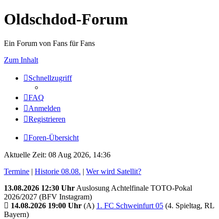
Oldschdod-Forum
Ein Forum von Fans für Fans
Zum Inhalt
Schnellzugriff
FAQ
Anmelden
Registrieren
Foren-Übersicht
Aktuelle Zeit: 08 Aug 2026, 14:36
Termine
|
Historie 08.08.
|
Wer wird Satellit?
13.08.2026 12:30 Uhr
Auslosung Achtelfinale TOTO-Pokal
2026/2027 (BFV Instagram)
14.08.2026 19:00 Uhr
(A)
1. FC Schweinfurt 05
(4. Spieltag, RL
Bayern)