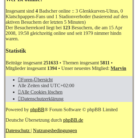
Insgesamt sind
4
Badscher online :: 3 Glenkkurven-Ultras, 0
Klatschpappen-Fans und 1 Stadionverbotler (basierend auf den
aktiven Besuchern der letzten 5 Minuten)
Der Besucherrekord liegt bei
123
Besuchern, die am 15 Apr
2008, 19:58 gleichzeitig online und seit 1979 nimmer hindn
waren.
Statistik
Beiträge insgesamt
251633
• Themen insgesamt
5811
•
Mitglieder insgesamt
1394
• Unser neuestes Mitglied:
Marvin
Foren-Übersicht
Alle Zeiten sind
UTC+02:00
Alle Cookies löschen
Datenschutzerklärung
Powered by
phpBB
® Forum Software © phpBB Limited
Deutsche Übersetzung durch
phpBB.de
Datenschutz
|
Nutzungsbedingungen