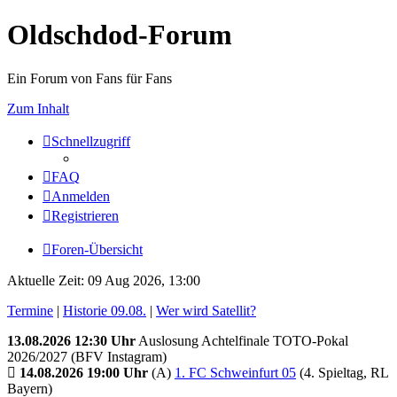
Oldschdod-Forum
Ein Forum von Fans für Fans
Zum Inhalt
Schnellzugriff
FAQ
Anmelden
Registrieren
Foren-Übersicht
Aktuelle Zeit: 09 Aug 2026, 13:00
Termine
|
Historie 09.08.
|
Wer wird Satellit?
13.08.2026 12:30 Uhr
Auslosung Achtelfinale TOTO-Pokal
2026/2027 (BFV Instagram)
14.08.2026 19:00 Uhr
(A)
1. FC Schweinfurt 05
(4. Spieltag, RL
Bayern)