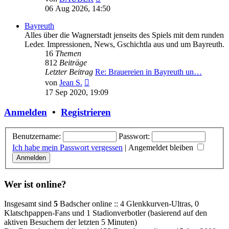
Beitrag
06 Aug 2026, 14:50
Bayreuth
Alles über die Wagnerstadt jenseits des Spiels mit dem runden
Leder. Impressionen, News, Gschichtla aus und um Bayreuth.
16
Themen
812
Beiträge
Letzter Beitrag
Re: Brauereien in Bayreuth un…
Neuester
von
Jean S.
Beitrag
17 Sep 2020, 19:09
Anmelden
•
Registrieren
Benutzername:
Passwort:
Ich habe mein Passwort vergessen
|
Angemeldet bleiben
Wer ist online?
Insgesamt sind
5
Badscher online :: 4 Glenkkurven-Ultras, 0
Klatschpappen-Fans und 1 Stadionverbotler (basierend auf den
aktiven Besuchern der letzten 5 Minuten)