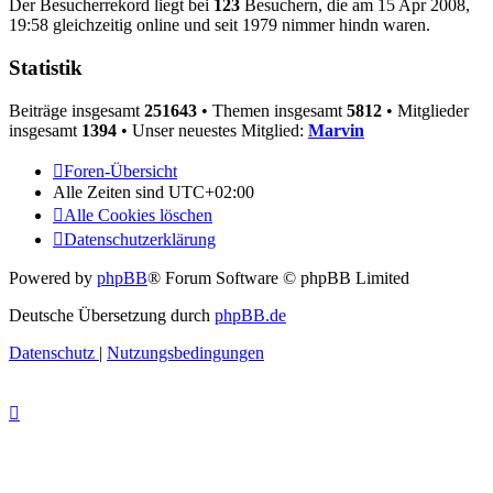
Der Besucherrekord liegt bei
123
Besuchern, die am 15 Apr 2008,
19:58 gleichzeitig online und seit 1979 nimmer hindn waren.
Statistik
Beiträge insgesamt
251643
• Themen insgesamt
5812
• Mitglieder
insgesamt
1394
• Unser neuestes Mitglied:
Marvin
Foren-Übersicht
Alle Zeiten sind
UTC+02:00
Alle Cookies löschen
Datenschutzerklärung
Powered by
phpBB
® Forum Software © phpBB Limited
Deutsche Übersetzung durch
phpBB.de
Datenschutz
|
Nutzungsbedingungen