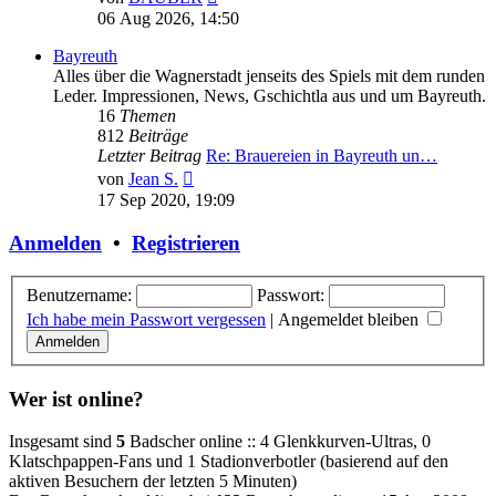
Beitrag
06 Aug 2026, 14:50
Bayreuth
Alles über die Wagnerstadt jenseits des Spiels mit dem runden
Leder. Impressionen, News, Gschichtla aus und um Bayreuth.
16
Themen
812
Beiträge
Letzter Beitrag
Re: Brauereien in Bayreuth un…
Neuester
von
Jean S.
Beitrag
17 Sep 2020, 19:09
Anmelden
•
Registrieren
Benutzername:
Passwort:
Ich habe mein Passwort vergessen
|
Angemeldet bleiben
Wer ist online?
Insgesamt sind
5
Badscher online :: 4 Glenkkurven-Ultras, 0
Klatschpappen-Fans und 1 Stadionverbotler (basierend auf den
aktiven Besuchern der letzten 5 Minuten)