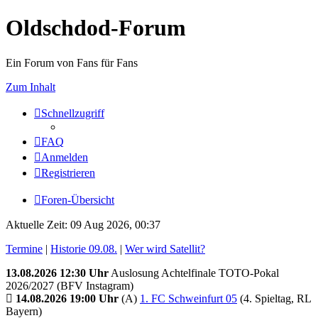
Oldschdod-Forum
Ein Forum von Fans für Fans
Zum Inhalt
Schnellzugriff
FAQ
Anmelden
Registrieren
Foren-Übersicht
Aktuelle Zeit: 09 Aug 2026, 00:37
Termine
|
Historie 09.08.
|
Wer wird Satellit?
13.08.2026 12:30 Uhr
Auslosung Achtelfinale TOTO-Pokal
2026/2027 (BFV Instagram)
14.08.2026 19:00 Uhr
(A)
1. FC Schweinfurt 05
(4. Spieltag, RL
Bayern)