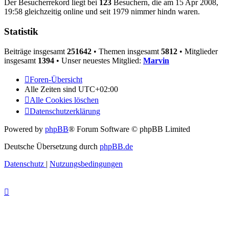
Der Besucherrekord liegt bei
123
Besuchern, die am 15 Apr 2008,
19:58 gleichzeitig online und seit 1979 nimmer hindn waren.
Statistik
Beiträge insgesamt
251642
• Themen insgesamt
5812
• Mitglieder
insgesamt
1394
• Unser neuestes Mitglied:
Marvin
Foren-Übersicht
Alle Zeiten sind
UTC+02:00
Alle Cookies löschen
Datenschutzerklärung
Powered by
phpBB
® Forum Software © phpBB Limited
Deutsche Übersetzung durch
phpBB.de
Datenschutz
|
Nutzungsbedingungen