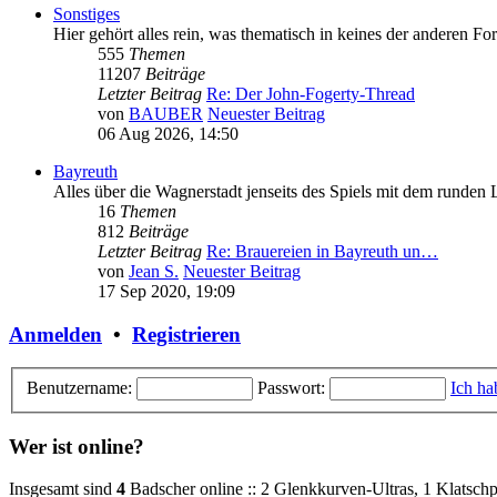
Sonstiges
Hier gehört alles rein, was thematisch in keines der anderen For
555
Themen
11207
Beiträge
Letzter Beitrag
Re: Der John-Fogerty-Thread
von
BAUBER
Neuester Beitrag
06 Aug 2026, 14:50
Bayreuth
Alles über die Wagnerstadt jenseits des Spiels mit dem runden
16
Themen
812
Beiträge
Letzter Beitrag
Re: Brauereien in Bayreuth un…
von
Jean S.
Neuester Beitrag
17 Sep 2020, 19:09
Anmelden
•
Registrieren
Benutzername:
Passwort:
Ich ha
Wer ist online?
Insgesamt sind
4
Badscher online :: 2 Glenkkurven-Ultras, 1 Klatschp