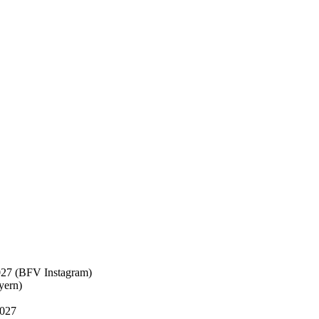
27 (BFV Instagram)
yern)
2027