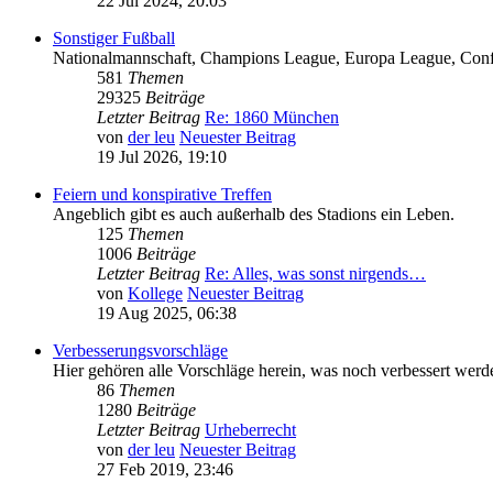
22 Jul 2024, 20:03
Sonstiger Fußball
Nationalmannschaft, Champions League, Europa League, Confere
581
Themen
29325
Beiträge
Letzter Beitrag
Re: 1860 München
von
der leu
Neuester Beitrag
19 Jul 2026, 19:10
Feiern und konspirative Treffen
Angeblich gibt es auch außerhalb des Stadions ein Leben.
125
Themen
1006
Beiträge
Letzter Beitrag
Re: Alles, was sonst nirgends…
von
Kollege
Neuester Beitrag
19 Aug 2025, 06:38
Verbesserungsvorschläge
Hier gehören alle Vorschläge herein, was noch verbessert werd
86
Themen
1280
Beiträge
Letzter Beitrag
Urheberrecht
von
der leu
Neuester Beitrag
27 Feb 2019, 23:46