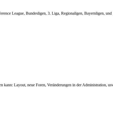
nce League, Bundesligen, 3. Liga, Regionaligen, Bayernligen, und ...
en kann: Layout, neue Foren, Veränderungen in der Administration, us