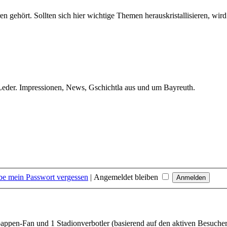
en gehört. Sollten sich hier wichtige Themen herauskristallisieren, wird
 Leder. Impressionen, News, Gschichtla aus und um Bayreuth.
be mein Passwort vergessen
|
Angemeldet bleiben
appen-Fan und 1 Stadionverbotler (basierend auf den aktiven Besucher