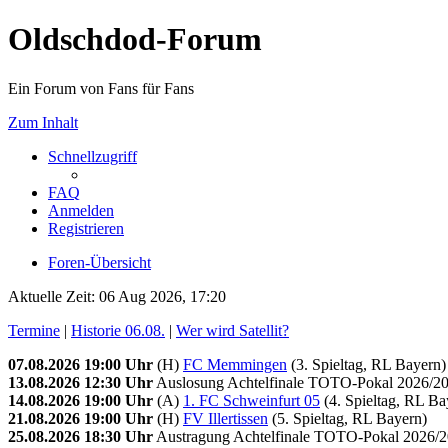
Oldschdod-Forum
Ein Forum von Fans für Fans
Zum Inhalt
Schnellzugriff
FAQ
Anmelden
Registrieren
Foren-Übersicht
Aktuelle Zeit: 06 Aug 2026, 17:20
Termine
|
Historie 06.08.
|
Wer wird Satellit?
07.08.2026 19:00 Uhr
(H)
FC Memmingen
(3. Spieltag, RL Bayern)
13.08.2026 12:30 Uhr
Auslosung Achtelfinale TOTO-Pokal 2026/20
14.08.2026 19:00 Uhr
(A)
1. FC Schweinfurt 05
(4. Spieltag, RL Ba
21.08.2026 19:00 Uhr
(H)
FV Illertissen
(5. Spieltag, RL Bayern)
25.08.2026 18:30 Uhr
Austragung Achtelfinale TOTO-Pokal 2026/