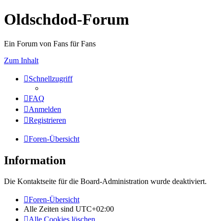
Oldschdod-Forum
Ein Forum von Fans für Fans
Zum Inhalt
Schnellzugriff
FAQ
Anmelden
Registrieren
Foren-Übersicht
Information
Die Kontaktseite für die Board-Administration wurde deaktiviert.
Foren-Übersicht
Alle Zeiten sind
UTC+02:00
Alle Cookies löschen