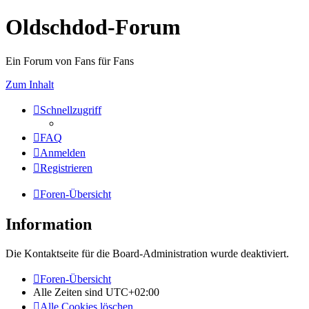
Oldschdod-Forum
Ein Forum von Fans für Fans
Zum Inhalt
Schnellzugriff
FAQ
Anmelden
Registrieren
Foren-Übersicht
Information
Die Kontaktseite für die Board-Administration wurde deaktiviert.
Foren-Übersicht
Alle Zeiten sind
UTC+02:00
Alle Cookies löschen