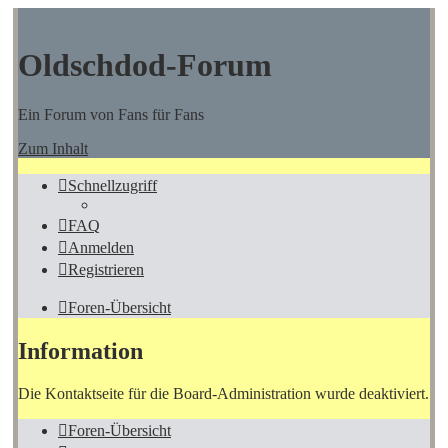
Oldschdod-Forum
Ein Forum von Fans für Fans
Zum Inhalt
Schnellzugriff
FAQ
Anmelden
Registrieren
Foren-Übersicht
Information
Die Kontaktseite für die Board-Administration wurde deaktiviert.
Foren-Übersicht