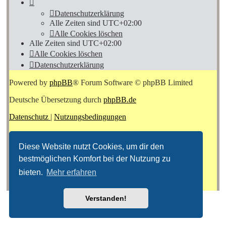
Datenschutzerklärung
Alle Zeiten sind
UTC+02:00
Alle Cookies löschen
Alle Zeiten sind
UTC+02:00
Alle Cookies löschen
Datenschutzerklärung
Powered by
phpBB
® Forum Software © phpBB Limited
Deutsche Übersetzung durch
phpBB.de
Datenschutz
|
Nutzungsbedingungen
Diese Website nutzt Cookies, um dir den
bestmöglichen Komfort bei der Nutzung zu
bieten.
Mehr erfahren
Verstanden!