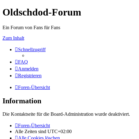
Oldschdod-Forum
Ein Forum von Fans für Fans
Zum Inhalt
Schnellzugriff
FAQ
Anmelden
Registrieren
Foren-Übersicht
Information
Die Kontaktseite für die Board-Administration wurde deaktiviert.
Foren-Übersicht
Alle Zeiten sind
UTC+02:00
Alle Cookies löschen