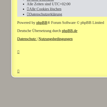
Alle Zeiten sind
UTC+02:00
Alle Cookies löschen
Datenschutzerklärung
Powered by
phpBB
® Forum Software © phpBB Limited
Deutsche Übersetzung durch
phpBB.de
Datenschutz
|
Nutzungsbedingungen