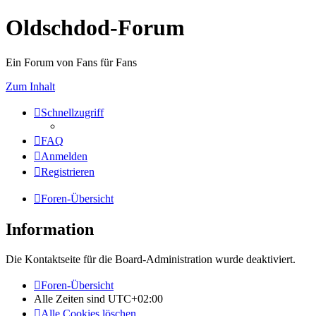
Oldschdod-Forum
Ein Forum von Fans für Fans
Zum Inhalt
Schnellzugriff
FAQ
Anmelden
Registrieren
Foren-Übersicht
Information
Die Kontaktseite für die Board-Administration wurde deaktiviert.
Foren-Übersicht
Alle Zeiten sind
UTC+02:00
Alle Cookies löschen