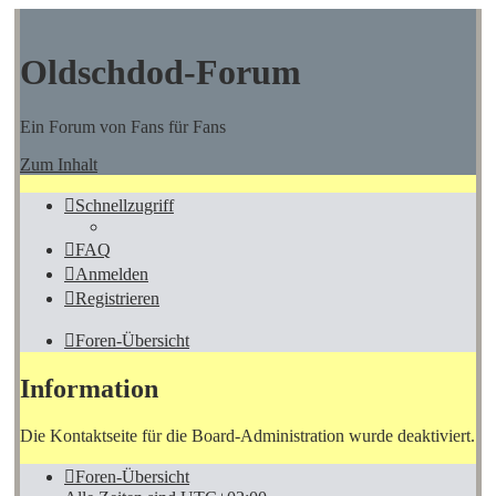
Oldschdod-Forum
Ein Forum von Fans für Fans
Zum Inhalt
Schnellzugriff
FAQ
Anmelden
Registrieren
Foren-Übersicht
Information
Die Kontaktseite für die Board-Administration wurde deaktiviert.
Foren-Übersicht