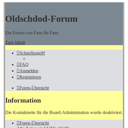
Oldschdod-Forum
Ein Forum von Fans für Fans
Zum Inhalt
Schnellzugriff
FAQ
Anmelden
Registrieren
Foren-Übersicht
Information
Die Kontaktseite für die Board-Administration wurde deaktiviert.
Foren-Übersicht