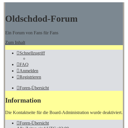
Oldschdod-Forum
Ein Forum von Fans für Fans
Zum Inhalt
Schnellzugriff
FAQ
Anmelden
Registrieren
Foren-Übersicht
Information
Die Kontaktseite für die Board-Administration wurde deaktiviert.
Foren-Übersicht