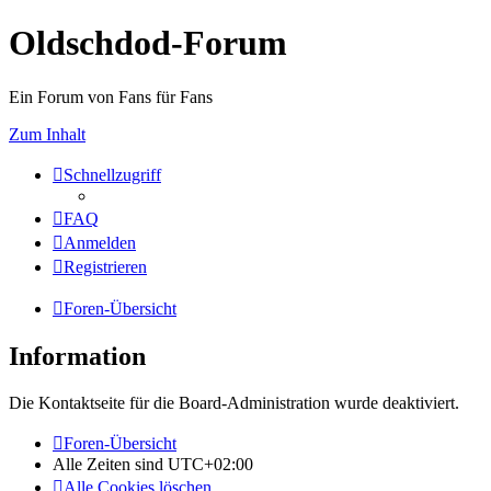
Oldschdod-Forum
Ein Forum von Fans für Fans
Zum Inhalt
Schnellzugriff
FAQ
Anmelden
Registrieren
Foren-Übersicht
Information
Die Kontaktseite für die Board-Administration wurde deaktiviert.
Foren-Übersicht
Alle Zeiten sind
UTC+02:00
Alle Cookies löschen