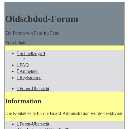
Oldschdod-Forum
Ein Forum von Fans für Fans
Zum Inhalt
Schnellzugriff
FAQ
Anmelden
Registrieren
Foren-Übersicht
Information
Die Kontaktseite für die Board-Administration wurde deaktiviert.
Foren-Übersicht