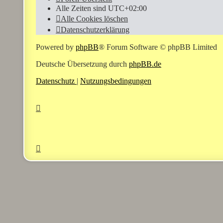
Alle Zeiten sind
UTC+02:00
Alle Cookies löschen
Datenschutzerklärung
Powered by
phpBB
® Forum Software © phpBB Limited
Deutsche Übersetzung durch
phpBB.de
Datenschutz
|
Nutzungsbedingungen