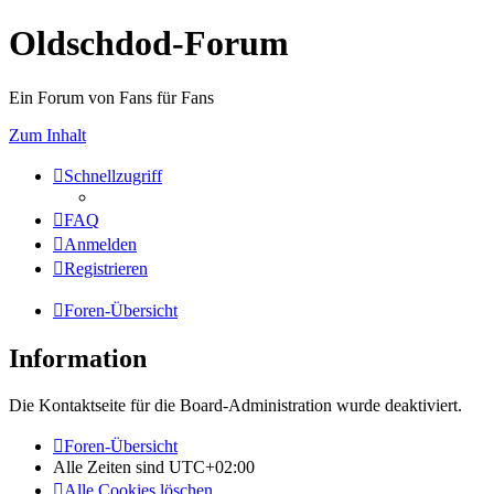
Oldschdod-Forum
Ein Forum von Fans für Fans
Zum Inhalt
Schnellzugriff
FAQ
Anmelden
Registrieren
Foren-Übersicht
Information
Die Kontaktseite für die Board-Administration wurde deaktiviert.
Foren-Übersicht
Alle Zeiten sind
UTC+02:00
Alle Cookies löschen