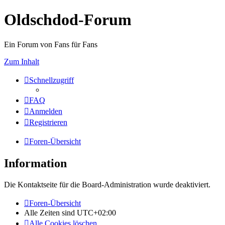
Oldschdod-Forum
Ein Forum von Fans für Fans
Zum Inhalt
Schnellzugriff
FAQ
Anmelden
Registrieren
Foren-Übersicht
Information
Die Kontaktseite für die Board-Administration wurde deaktiviert.
Foren-Übersicht
Alle Zeiten sind
UTC+02:00
Alle Cookies löschen