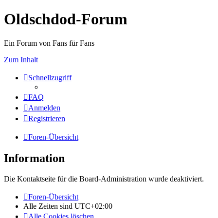
Oldschdod-Forum
Ein Forum von Fans für Fans
Zum Inhalt
Schnellzugriff
FAQ
Anmelden
Registrieren
Foren-Übersicht
Information
Die Kontaktseite für die Board-Administration wurde deaktiviert.
Foren-Übersicht
Alle Zeiten sind
UTC+02:00
Alle Cookies löschen