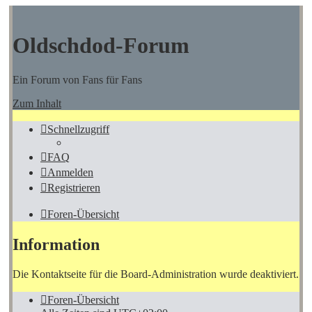
Oldschdod-Forum
Ein Forum von Fans für Fans
Zum Inhalt
Schnellzugriff
FAQ
Anmelden
Registrieren
Foren-Übersicht
Information
Die Kontaktseite für die Board-Administration wurde deaktiviert.
Foren-Übersicht