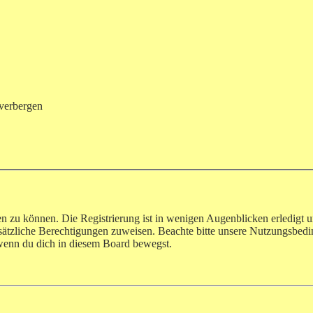
verbergen
n zu können. Die Registrierung ist in wenigen Augenblicken erledigt u
usätzliche Berechtigungen zuweisen. Beachte bitte unsere Nutzungsbe
, wenn du dich in diesem Board bewegst.