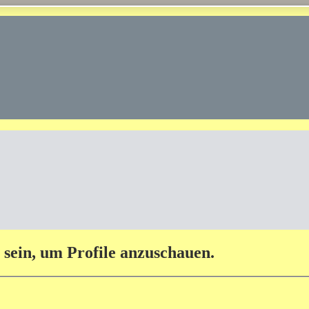
 sein, um Profile anzuschauen.