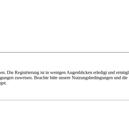
n. Die Registrierung ist in wenigen Augenblicken erledigt und ermögli
tigungen zuweisen. Beachte bitte unsere Nutzungsbedingungen und die v
gst.