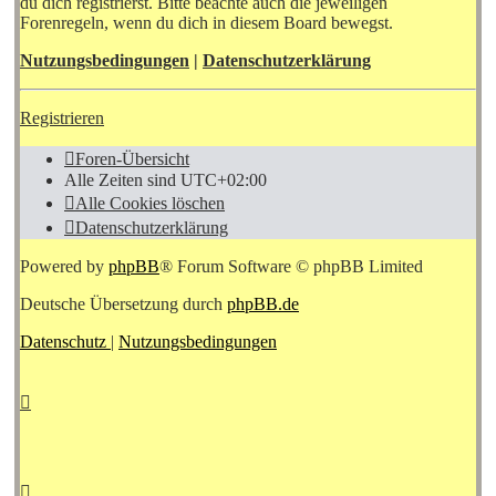
du dich registrierst. Bitte beachte auch die jeweiligen
Forenregeln, wenn du dich in diesem Board bewegst.
Nutzungsbedingungen
|
Datenschutzerklärung
Registrieren
Foren-Übersicht
Alle Zeiten sind
UTC+02:00
Alle Cookies löschen
Datenschutzerklärung
Powered by
phpBB
® Forum Software © phpBB Limited
Deutsche Übersetzung durch
phpBB.de
Datenschutz
|
Nutzungsbedingungen