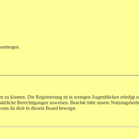
verbergen
n zu können. Die Registrierung ist in wenigen Augenblicken erledigt u
usätzliche Berechtigungen zuweisen. Beachte bitte unsere Nutzungsbe
, wenn du dich in diesem Board bewegst.