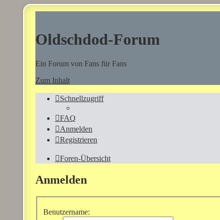
Oldschdod-Forum
Ein Forum von Fans für Fans
Zum Inhalt
Schnellzugriff
FAQ
Anmelden
Registrieren
Foren-Übersicht
Anmelden
Benutzername: