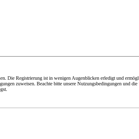
n. Die Registrierung ist in wenigen Augenblicken erledigt und ermögli
tigungen zuweisen. Beachte bitte unsere Nutzungsbedingungen und die v
gst.