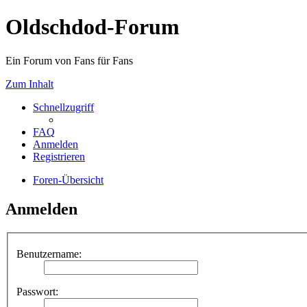
Oldschdod-Forum
Ein Forum von Fans für Fans
Zum Inhalt
Schnellzugriff
FAQ
Anmelden
Registrieren
Foren-Übersicht
Anmelden
Benutzername:
Passwort: