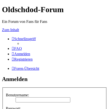
Oldschdod-Forum
Ein Forum von Fans für Fans
Zum Inhalt
Schnellzugriff
FAQ
Anmelden
Registrieren
Foren-Übersicht
Anmelden
Benutzername:
Passwort: