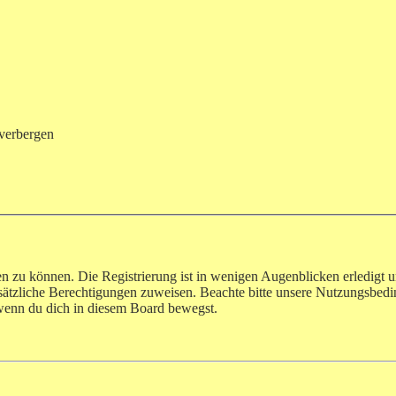
verbergen
n zu können. Die Registrierung ist in wenigen Augenblicken erledigt u
usätzliche Berechtigungen zuweisen. Beachte bitte unsere Nutzungsbe
, wenn du dich in diesem Board bewegst.