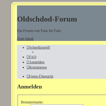
Oldschdod-Forum
Ein Forum von Fans für Fans
Zum Inhalt
Schnellzugriff
FAQ
Anmelden
Registrieren
Foren-Übersicht
Anmelden
Benutzername: