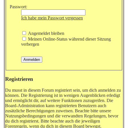
Passwort:
Ich habe mein Passwort vergessen
Angemeldet bleiben
Meinen Online-Status während dieser Sitzung
verbergen
Registrieren
Du musst in diesem Forum registriert sein, um dich anmelden zu
können. Die Registrierung ist in wenigen Augenblicken erledigt
und ermöglicht dir, auf weitere Funktionen zuzugreifen. Die
Board-Administration kann registrierten Benutzern auch
zusätzliche Berechtigungen zuweisen. Beachte bitte unsere
Nutzungsbedingungen und die verwandten Regelungen, bevor
du dich registrierst. Bitte beachte auch die jeweiligen
Forenregeln, wenn du dich in diesem Board bewegst.