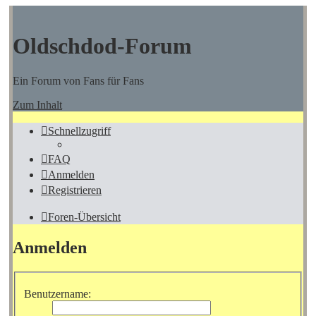
Oldschdod-Forum
Ein Forum von Fans für Fans
Zum Inhalt
Schnellzugriff
FAQ
Anmelden
Registrieren
Foren-Übersicht
Anmelden
Benutzername: