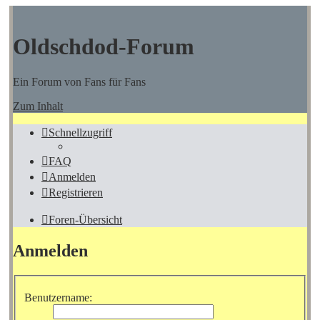
Oldschdod-Forum
Ein Forum von Fans für Fans
Zum Inhalt
Schnellzugriff
FAQ
Anmelden
Registrieren
Foren-Übersicht
Anmelden
Benutzername: