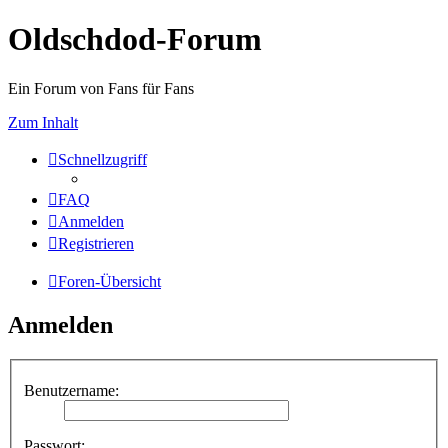
Oldschdod-Forum
Ein Forum von Fans für Fans
Zum Inhalt
Schnellzugriff
FAQ
Anmelden
Registrieren
Foren-Übersicht
Anmelden
Benutzername:
Passwort: