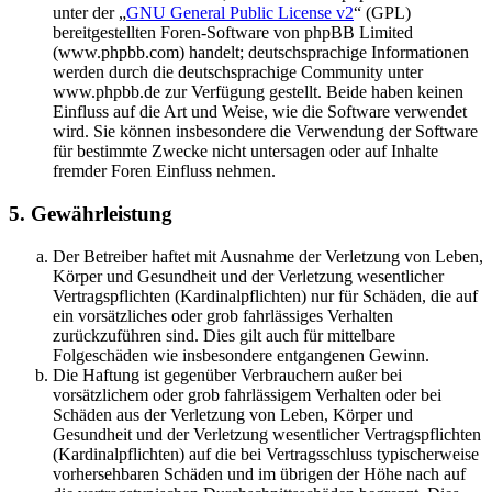
unter der „
GNU General Public License v2
“ (GPL)
bereitgestellten Foren-Software von phpBB Limited
(www.phpbb.com) handelt; deutschsprachige Informationen
werden durch die deutschsprachige Community unter
www.phpbb.de zur Verfügung gestellt. Beide haben keinen
Einfluss auf die Art und Weise, wie die Software verwendet
wird. Sie können insbesondere die Verwendung der Software
für bestimmte Zwecke nicht untersagen oder auf Inhalte
fremder Foren Einfluss nehmen.
5. Gewährleistung
Der Betreiber haftet mit Ausnahme der Verletzung von Leben,
Körper und Gesundheit und der Verletzung wesentlicher
Vertragspflichten (Kardinalpflichten) nur für Schäden, die auf
ein vorsätzliches oder grob fahrlässiges Verhalten
zurückzuführen sind. Dies gilt auch für mittelbare
Folgeschäden wie insbesondere entgangenen Gewinn.
Die Haftung ist gegenüber Verbrauchern außer bei
vorsätzlichem oder grob fahrlässigem Verhalten oder bei
Schäden aus der Verletzung von Leben, Körper und
Gesundheit und der Verletzung wesentlicher Vertragspflichten
(Kardinalpflichten) auf die bei Vertragsschluss typischerweise
vorhersehbaren Schäden und im übrigen der Höhe nach auf