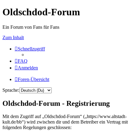
Oldschdod-Forum
Ein Forum von Fans für Fans
Zum Inhalt
Schnellzugriff
FAQ
Anmelden
Foren-Übersicht
Sprache:
Oldschdod-Forum - Registrierung
Mit dem Zugriff auf „Oldschdod-Forum“ („https://www.altstadt-
kult.de/bb“) wird zwischen dir und dem Betreiber ein Vertrag mit
folgenden Regelungen geschlossen: