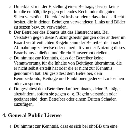
Du erklärst mit der Erstellung eines Beitrags, dass er keine
Inhalte enthält, die gegen geltendes Recht oder die guten
Sitten verstoßen. Du erklärst insbesondere, dass du das Recht
besitzt, die in deinen Beiträgen verwendeten Links und Bilder
zu setzen bzw. zu verwenden.
Der Betreiber des Boards übt das Hausrecht aus. Bei
Verstößen gegen diese Nutzungsbedingungen oder anderer im
Board veröffentlichten Regeln kann der Betreiber dich nach
Abmahnung zeitweise oder dauerhaft von der Nutzung dieses
Boards ausschließen und dir ein Hausverbot erteilen.
Du nimmst zur Kenntnis, dass der Betreiber keine
Verantwortung für die Inhalte von Beiträgen übernimmt, die
er nicht selbst erstellt hat oder die er nicht zur Kenntnis
genommen hat. Du gestattest dem Betreiber, dein
Benutzerkonto, Beiträge und Funktionen jederzeit zu löschen
oder zu sperren.
Du gestattest dem Betreiber darüber hinaus, deine Beiträge
abzuändern, sofern sie gegen o. g. Regeln verstoßen oder
geeignet sind, dem Betreiber oder einem Dritten Schaden
zuzufügen.
4. General Public License
Du nimmst zur Kenntnis, dass es sich bei phpBB um eine