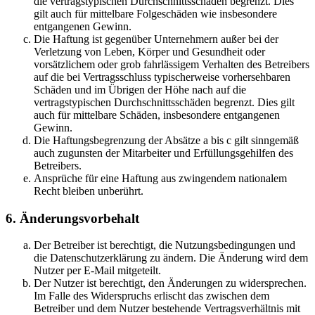
die vertragstypischen Durchschnittsschäden begrenzt. Dies
gilt auch für mittelbare Folgeschäden wie insbesondere
entgangenen Gewinn.
Die Haftung ist gegenüber Unternehmern außer bei der
Verletzung von Leben, Körper und Gesundheit oder
vorsätzlichem oder grob fahrlässigem Verhalten des Betreibers
auf die bei Vertragsschluss typischerweise vorhersehbaren
Schäden und im Übrigen der Höhe nach auf die
vertragstypischen Durchschnittsschäden begrenzt. Dies gilt
auch für mittelbare Schäden, insbesondere entgangenen
Gewinn.
Die Haftungsbegrenzung der Absätze a bis c gilt sinngemäß
auch zugunsten der Mitarbeiter und Erfüllungsgehilfen des
Betreibers.
Ansprüche für eine Haftung aus zwingendem nationalem
Recht bleiben unberührt.
6. Änderungsvorbehalt
Der Betreiber ist berechtigt, die Nutzungsbedingungen und
die Datenschutzerklärung zu ändern. Die Änderung wird dem
Nutzer per E-Mail mitgeteilt.
Der Nutzer ist berechtigt, den Änderungen zu widersprechen.
Im Falle des Widerspruchs erlischt das zwischen dem
Betreiber und dem Nutzer bestehende Vertragsverhältnis mit