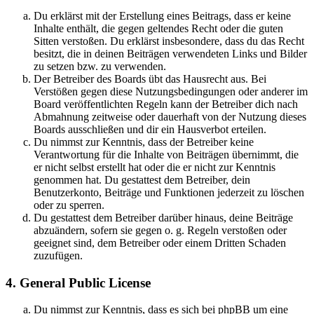
Du erklärst mit der Erstellung eines Beitrags, dass er keine
Inhalte enthält, die gegen geltendes Recht oder die guten
Sitten verstoßen. Du erklärst insbesondere, dass du das Recht
besitzt, die in deinen Beiträgen verwendeten Links und Bilder
zu setzen bzw. zu verwenden.
Der Betreiber des Boards übt das Hausrecht aus. Bei
Verstößen gegen diese Nutzungsbedingungen oder anderer im
Board veröffentlichten Regeln kann der Betreiber dich nach
Abmahnung zeitweise oder dauerhaft von der Nutzung dieses
Boards ausschließen und dir ein Hausverbot erteilen.
Du nimmst zur Kenntnis, dass der Betreiber keine
Verantwortung für die Inhalte von Beiträgen übernimmt, die
er nicht selbst erstellt hat oder die er nicht zur Kenntnis
genommen hat. Du gestattest dem Betreiber, dein
Benutzerkonto, Beiträge und Funktionen jederzeit zu löschen
oder zu sperren.
Du gestattest dem Betreiber darüber hinaus, deine Beiträge
abzuändern, sofern sie gegen o. g. Regeln verstoßen oder
geeignet sind, dem Betreiber oder einem Dritten Schaden
zuzufügen.
4. General Public License
Du nimmst zur Kenntnis, dass es sich bei phpBB um eine