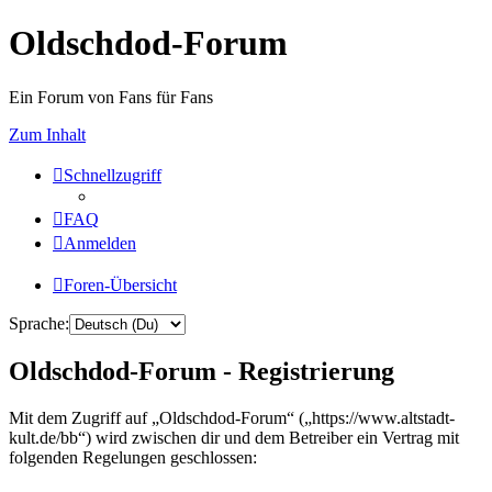
Oldschdod-Forum
Ein Forum von Fans für Fans
Zum Inhalt
Schnellzugriff
FAQ
Anmelden
Foren-Übersicht
Sprache:
Oldschdod-Forum - Registrierung
Mit dem Zugriff auf „Oldschdod-Forum“ („https://www.altstadt-
kult.de/bb“) wird zwischen dir und dem Betreiber ein Vertrag mit
folgenden Regelungen geschlossen: