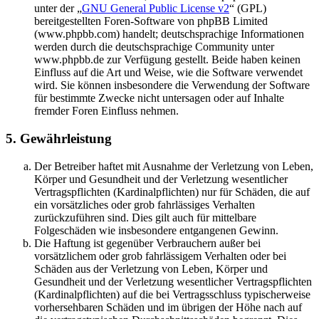
unter der „
GNU General Public License v2
“ (GPL)
bereitgestellten Foren-Software von phpBB Limited
(www.phpbb.com) handelt; deutschsprachige Informationen
werden durch die deutschsprachige Community unter
www.phpbb.de zur Verfügung gestellt. Beide haben keinen
Einfluss auf die Art und Weise, wie die Software verwendet
wird. Sie können insbesondere die Verwendung der Software
für bestimmte Zwecke nicht untersagen oder auf Inhalte
fremder Foren Einfluss nehmen.
5. Gewährleistung
Der Betreiber haftet mit Ausnahme der Verletzung von Leben,
Körper und Gesundheit und der Verletzung wesentlicher
Vertragspflichten (Kardinalpflichten) nur für Schäden, die auf
ein vorsätzliches oder grob fahrlässiges Verhalten
zurückzuführen sind. Dies gilt auch für mittelbare
Folgeschäden wie insbesondere entgangenen Gewinn.
Die Haftung ist gegenüber Verbrauchern außer bei
vorsätzlichem oder grob fahrlässigem Verhalten oder bei
Schäden aus der Verletzung von Leben, Körper und
Gesundheit und der Verletzung wesentlicher Vertragspflichten
(Kardinalpflichten) auf die bei Vertragsschluss typischerweise
vorhersehbaren Schäden und im übrigen der Höhe nach auf