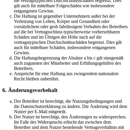
die vertragstypischen Durchschnittsschäden begrenzt. Dies
gilt auch für mittelbare Folgeschäden wie insbesondere
entgangenen Gewinn.
Die Haftung ist gegenüber Unternehmern außer bei der
Verletzung von Leben, Körper und Gesundheit oder
vorsätzlichem oder grob fahrlässigem Verhalten des Betreibers
auf die bei Vertragsschluss typischerweise vorhersehbaren
Schäden und im Übrigen der Höhe nach auf die
vertragstypischen Durchschnittsschäden begrenzt. Dies gilt
auch für mittelbare Schäden, insbesondere entgangenen
Gewinn.
Die Haftungsbegrenzung der Absätze a bis c gilt sinngemäß
auch zugunsten der Mitarbeiter und Erfüllungsgehilfen des
Betreibers.
Ansprüche für eine Haftung aus zwingendem nationalem
Recht bleiben unberührt.
6. Änderungsvorbehalt
Der Betreiber ist berechtigt, die Nutzungsbedingungen und
die Datenschutzerklärung zu ändern. Die Änderung wird dem
Nutzer per E-Mail mitgeteilt.
Der Nutzer ist berechtigt, den Änderungen zu widersprechen.
Im Falle des Widerspruchs erlischt das zwischen dem
Betreiber und dem Nutzer bestehende Vertragsverhältnis mit