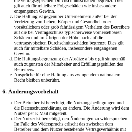
die vertragstypischen Durchschnittsschäden begrenzt. Dies
gilt auch für mittelbare Folgeschäden wie insbesondere
entgangenen Gewinn.
Die Haftung ist gegenüber Unternehmern außer bei der
Verletzung von Leben, Körper und Gesundheit oder
vorsätzlichem oder grob fahrlässigem Verhalten des Betreibers
auf die bei Vertragsschluss typischerweise vorhersehbaren
Schäden und im Übrigen der Höhe nach auf die
vertragstypischen Durchschnittsschäden begrenzt. Dies gilt
auch für mittelbare Schäden, insbesondere entgangenen
Gewinn.
Die Haftungsbegrenzung der Absätze a bis c gilt sinngemäß
auch zugunsten der Mitarbeiter und Erfüllungsgehilfen des
Betreibers.
Ansprüche für eine Haftung aus zwingendem nationalem
Recht bleiben unberührt.
6. Änderungsvorbehalt
Der Betreiber ist berechtigt, die Nutzungsbedingungen und
die Datenschutzerklärung zu ändern. Die Änderung wird dem
Nutzer per E-Mail mitgeteilt.
Der Nutzer ist berechtigt, den Änderungen zu widersprechen.
Im Falle des Widerspruchs erlischt das zwischen dem
Betreiber und dem Nutzer bestehende Vertragsverhältnis mit