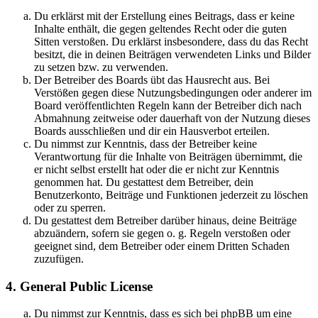
Du erklärst mit der Erstellung eines Beitrags, dass er keine
Inhalte enthält, die gegen geltendes Recht oder die guten
Sitten verstoßen. Du erklärst insbesondere, dass du das Recht
besitzt, die in deinen Beiträgen verwendeten Links und Bilder
zu setzen bzw. zu verwenden.
Der Betreiber des Boards übt das Hausrecht aus. Bei
Verstößen gegen diese Nutzungsbedingungen oder anderer im
Board veröffentlichten Regeln kann der Betreiber dich nach
Abmahnung zeitweise oder dauerhaft von der Nutzung dieses
Boards ausschließen und dir ein Hausverbot erteilen.
Du nimmst zur Kenntnis, dass der Betreiber keine
Verantwortung für die Inhalte von Beiträgen übernimmt, die
er nicht selbst erstellt hat oder die er nicht zur Kenntnis
genommen hat. Du gestattest dem Betreiber, dein
Benutzerkonto, Beiträge und Funktionen jederzeit zu löschen
oder zu sperren.
Du gestattest dem Betreiber darüber hinaus, deine Beiträge
abzuändern, sofern sie gegen o. g. Regeln verstoßen oder
geeignet sind, dem Betreiber oder einem Dritten Schaden
zuzufügen.
4. General Public License
Du nimmst zur Kenntnis, dass es sich bei phpBB um eine