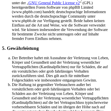
unter der „
GNU General Public License v2
“ (GPL)
bereitgestellten Foren-Software von phpBB Limited
(www.phpbb.com) handelt; deutschsprachige Informationen
werden durch die deutschsprachige Community unter
www.phpbb.de zur Verfügung gestellt. Beide haben keinen
Einfluss auf die Art und Weise, wie die Software verwendet
wird. Sie können insbesondere die Verwendung der Software
für bestimmte Zwecke nicht untersagen oder auf Inhalte
fremder Foren Einfluss nehmen.
5. Gewährleistung
Der Betreiber haftet mit Ausnahme der Verletzung von Leben,
Körper und Gesundheit und der Verletzung wesentlicher
Vertragspflichten (Kardinalpflichten) nur für Schäden, die auf
ein vorsätzliches oder grob fahrlässiges Verhalten
zurückzuführen sind. Dies gilt auch für mittelbare
Folgeschäden wie insbesondere entgangenen Gewinn.
Die Haftung ist gegenüber Verbrauchern außer bei
vorsätzlichem oder grob fahrlässigem Verhalten oder bei
Schäden aus der Verletzung von Leben, Körper und
Gesundheit und der Verletzung wesentlicher Vertragspflichten
(Kardinalpflichten) auf die bei Vertragsschluss typischerweise
vorhersehbaren Schäden und im übrigen der Höhe nach auf