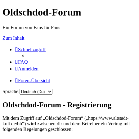
Oldschdod-Forum
Ein Forum von Fans für Fans
Zum Inhalt
Schnellzugriff
FAQ
Anmelden
Foren-Übersicht
Sprache:
Oldschdod-Forum - Registrierung
Mit dem Zugriff auf „Oldschdod-Forum“ („https://www.altstadt-
kult.de/bb“) wird zwischen dir und dem Betreiber ein Vertrag mit
folgenden Regelungen geschlossen: