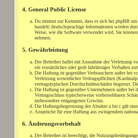
4. General Public License
Du nimmst zur Kenntnis, dass es sich bei phpBB um e
handelt; deutschsprachige Informationen werden dur
Weise, wie die Software verwendet wird. Sie können
nehmen.
5. Gewährleistung
Der Betreiber haftet mit Ausnahme der Verletzung vo
ein vorsätzliches oder grob fahrlässiges Verhalten z
Die Haftung ist gegenüber Verbrauchern außer bei v
Verletzung wesentlicher Vertragspflichten (Kardinalp
vertragstypischen Durchschnittsschäden begrenzt. Di
Die Haftung ist gegenüber Unternehmern außer bei de
Vertragsschluss typischerweise vorhersehbaren Schäd
insbesondere entgangenen Gewinn.
Die Haftungsbegrenzung der Absätze a bis c gilt sin
Ansprüche für eine Haftung aus zwingendem nationa
6. Änderungsvorbehalt
Der Betreiber ist berechtigt, die Nutzungsbedingung