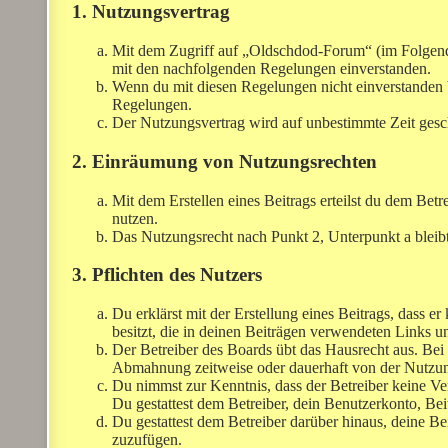
1. Nutzungsvertrag
Mit dem Zugriff auf „Oldschdod-Forum“ (im Folgende
mit den nachfolgenden Regelungen einverstanden.
Wenn du mit diesen Regelungen nicht einverstanden bis
Regelungen.
Der Nutzungsvertrag wird auf unbestimmte Zeit gesch
2. Einräumung von Nutzungsrechten
Mit dem Erstellen eines Beitrags erteilst du dem Bet
nutzen.
Das Nutzungsrecht nach Punkt 2, Unterpunkt a bleib
3. Pflichten des Nutzers
Du erklärst mit der Erstellung eines Beitrags, dass er
besitzt, die in deinen Beiträgen verwendeten Links 
Der Betreiber des Boards übt das Hausrecht aus. Be
Abmahnung zeitweise oder dauerhaft von der Nutzung
Du nimmst zur Kenntnis, dass der Betreiber keine Vera
Du gestattest dem Betreiber, dein Benutzerkonto, Bei
Du gestattest dem Betreiber darüber hinaus, deine Be
zuzufügen.