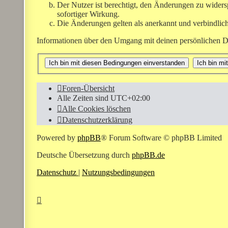
Der Nutzer ist berechtigt, den Änderungen zu widers
sofortiger Wirkung.
Die Änderungen gelten als anerkannt und verbindlic
Informationen über den Umgang mit deinen persönlichen Da
Foren-Übersicht
Alle Zeiten sind
UTC+02:00
Alle Cookies löschen
Datenschutzerklärung
Powered by
phpBB
® Forum Software © phpBB Limited
Deutsche Übersetzung durch
phpBB.de
Datenschutz
|
Nutzungsbedingungen