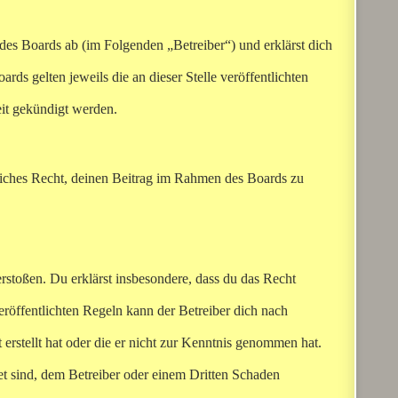
es Boards ab (im Folgenden „Betreiber“) und erklärst dich
ds gelten jeweils die an dieser Stelle veröffentlichten
eit gekündigt werden.
ltliches Recht, deinen Beitrag im Rahmen des Boards zu
verstoßen. Du erklärst insbesondere, dass du das Recht
röffentlichten Regeln kann der Betreiber dich nach
 erstellt hat oder die er nicht zur Kenntnis genommen hat.
net sind, dem Betreiber oder einem Dritten Schaden