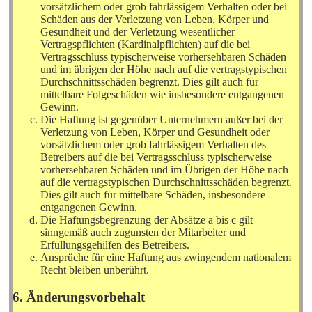
vorsätzlichem oder grob fahrlässigem Verhalten oder bei
Schäden aus der Verletzung von Leben, Körper und
Gesundheit und der Verletzung wesentlicher
Vertragspflichten (Kardinalpflichten) auf die bei
Vertragsschluss typischerweise vorhersehbaren Schäden
und im übrigen der Höhe nach auf die vertragstypischen
Durchschnittsschäden begrenzt. Dies gilt auch für
mittelbare Folgeschäden wie insbesondere entgangenen
Gewinn.
Die Haftung ist gegenüber Unternehmern außer bei der
Verletzung von Leben, Körper und Gesundheit oder
vorsätzlichem oder grob fahrlässigem Verhalten des
Betreibers auf die bei Vertragsschluss typischerweise
vorhersehbaren Schäden und im Übrigen der Höhe nach
auf die vertragstypischen Durchschnittsschäden begrenzt.
Dies gilt auch für mittelbare Schäden, insbesondere
entgangenen Gewinn.
Die Haftungsbegrenzung der Absätze a bis c gilt
sinngemäß auch zugunsten der Mitarbeiter und
Erfüllungsgehilfen des Betreibers.
Ansprüche für eine Haftung aus zwingendem nationalem
Recht bleiben unberührt.
6. Änderungsvorbehalt