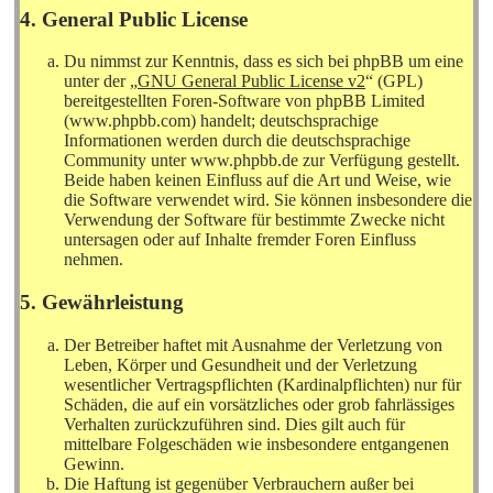
4. General Public License
Du nimmst zur Kenntnis, dass es sich bei phpBB um eine
unter der „
GNU General Public License v2
“ (GPL)
bereitgestellten Foren-Software von phpBB Limited
(www.phpbb.com) handelt; deutschsprachige
Informationen werden durch die deutschsprachige
Community unter www.phpbb.de zur Verfügung gestellt.
Beide haben keinen Einfluss auf die Art und Weise, wie
die Software verwendet wird. Sie können insbesondere die
Verwendung der Software für bestimmte Zwecke nicht
untersagen oder auf Inhalte fremder Foren Einfluss
nehmen.
5. Gewährleistung
Der Betreiber haftet mit Ausnahme der Verletzung von
Leben, Körper und Gesundheit und der Verletzung
wesentlicher Vertragspflichten (Kardinalpflichten) nur für
Schäden, die auf ein vorsätzliches oder grob fahrlässiges
Verhalten zurückzuführen sind. Dies gilt auch für
mittelbare Folgeschäden wie insbesondere entgangenen
Gewinn.
Die Haftung ist gegenüber Verbrauchern außer bei