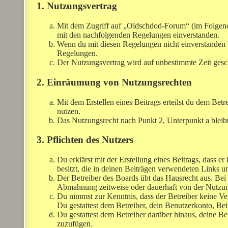
1. Nutzungsvertrag
Mit dem Zugriff auf „Oldschdod-Forum“ (im Folgende
mit den nachfolgenden Regelungen einverstanden.
Wenn du mit diesen Regelungen nicht einverstanden bis
Regelungen.
Der Nutzungsvertrag wird auf unbestimmte Zeit gesch
2. Einräumung von Nutzungsrechten
Mit dem Erstellen eines Beitrags erteilst du dem Bet
nutzen.
Das Nutzungsrecht nach Punkt 2, Unterpunkt a bleib
3. Pflichten des Nutzers
Du erklärst mit der Erstellung eines Beitrags, dass er
besitzt, die in deinen Beiträgen verwendeten Links 
Der Betreiber des Boards übt das Hausrecht aus. Be
Abmahnung zeitweise oder dauerhaft von der Nutzung
Du nimmst zur Kenntnis, dass der Betreiber keine Vera
Du gestattest dem Betreiber, dein Benutzerkonto, Bei
Du gestattest dem Betreiber darüber hinaus, deine Be
zuzufügen.