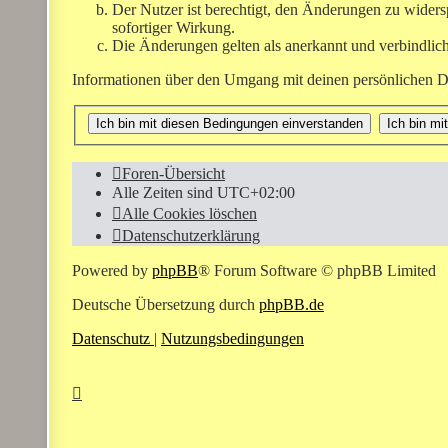
Der Nutzer ist berechtigt, den Änderungen zu widers
sofortiger Wirkung.
Die Änderungen gelten als anerkannt und verbindlic
Informationen über den Umgang mit deinen persönlichen Da
Foren-Übersicht
Alle Zeiten sind
UTC+02:00
Alle Cookies löschen
Datenschutzerklärung
Powered by
phpBB
® Forum Software © phpBB Limited
Deutsche Übersetzung durch
phpBB.de
Datenschutz
|
Nutzungsbedingungen