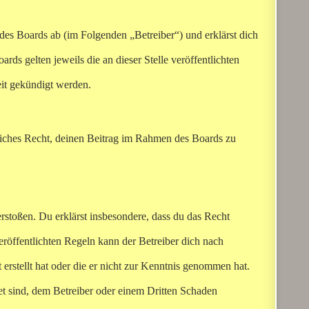
es Boards ab (im Folgenden „Betreiber“) und erklärst dich
ds gelten jeweils die an dieser Stelle veröffentlichten
eit gekündigt werden.
ltliches Recht, deinen Beitrag im Rahmen des Boards zu
verstoßen. Du erklärst insbesondere, dass du das Recht
röffentlichten Regeln kann der Betreiber dich nach
 erstellt hat oder die er nicht zur Kenntnis genommen hat.
net sind, dem Betreiber oder einem Dritten Schaden