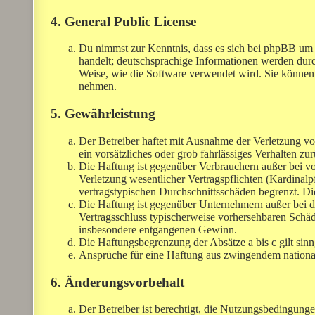
4. General Public License
Du nimmst zur Kenntnis, dass es sich bei phpBB um e
handelt; deutschsprachige Informationen werden dur
Weise, wie die Software verwendet wird. Sie können
nehmen.
5. Gewährleistung
Der Betreiber haftet mit Ausnahme der Verletzung vo
ein vorsätzliches oder grob fahrlässiges Verhalten z
Die Haftung ist gegenüber Verbrauchern außer bei v
Verletzung wesentlicher Vertragspflichten (Kardinalp
vertragstypischen Durchschnittsschäden begrenzt. Di
Die Haftung ist gegenüber Unternehmern außer bei de
Vertragsschluss typischerweise vorhersehbaren Schäd
insbesondere entgangenen Gewinn.
Die Haftungsbegrenzung der Absätze a bis c gilt sin
Ansprüche für eine Haftung aus zwingendem nationa
6. Änderungsvorbehalt
Der Betreiber ist berechtigt, die Nutzungsbedingung